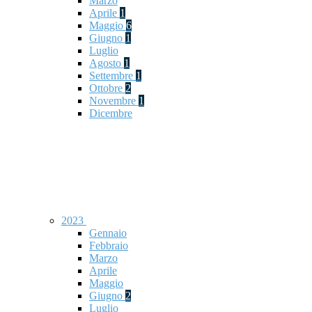
Marzo
Aprile
1
Maggio
6
Giugno
1
Luglio
Agosto
1
Settembre
1
Ottobre
2
Novembre
1
Dicembre
2023
Gennaio
Febbraio
Marzo
Aprile
Maggio
Giugno
2
Luglio