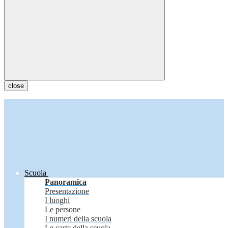
close
Scuola
Panoramica
Presentazione
I luoghi
Le persone
I numeri della scuola
Le carte della scuola