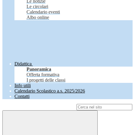
Le notizie
Le circolari
Calendario eventi
Albo online
Didattica
Panoramica
Offerta formativa
I progetti delle classi
Info utili
Calendario Scolastico a.s. 2025/2026
Contatti
Campo di ricerca per le pagine del sito