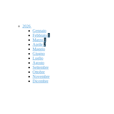
2026
Gennaio
Febbraio
1
Marzo
1
Aprile
2
Maggio
Giugno
Luglio
Agosto
Settembre
Ottobre
Novembre
Dicembre