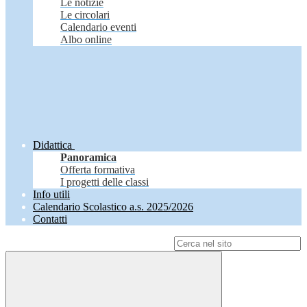
Le notizie
Le circolari
Calendario eventi
Albo online
Didattica
Panoramica
Offerta formativa
I progetti delle classi
Info utili
Calendario Scolastico a.s. 2025/2026
Contatti
Campo di ricerca per le pagine del sito