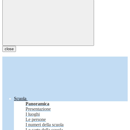
close
Scuola
Panoramica
Presentazione
I luoghi
Le persone
I numeri della scuola
Le carte della scuola