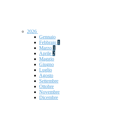
2026
Gennaio
Febbraio
1
Marzo
1
Aprile
2
Maggio
Giugno
Luglio
Agosto
Settembre
Ottobre
Novembre
Dicembre