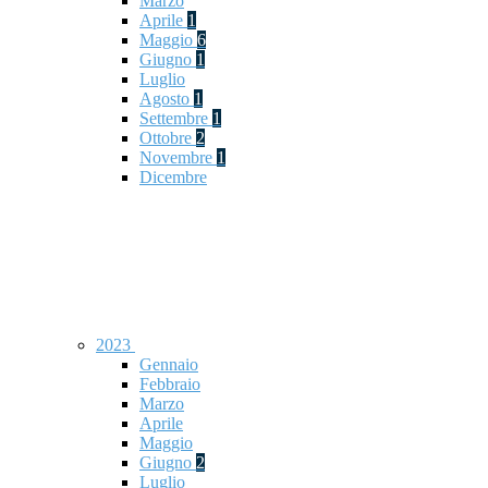
Marzo
Aprile
1
Maggio
6
Giugno
1
Luglio
Agosto
1
Settembre
1
Ottobre
2
Novembre
1
Dicembre
2023
Gennaio
Febbraio
Marzo
Aprile
Maggio
Giugno
2
Luglio