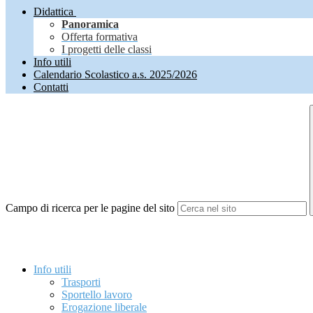
Didattica
Panoramica
Offerta formativa
I progetti delle classi
Info utili
Calendario Scolastico a.s. 2025/2026
Contatti
Campo di ricerca per le pagine del sito
Info utili
Trasporti
Sportello lavoro
Erogazione liberale