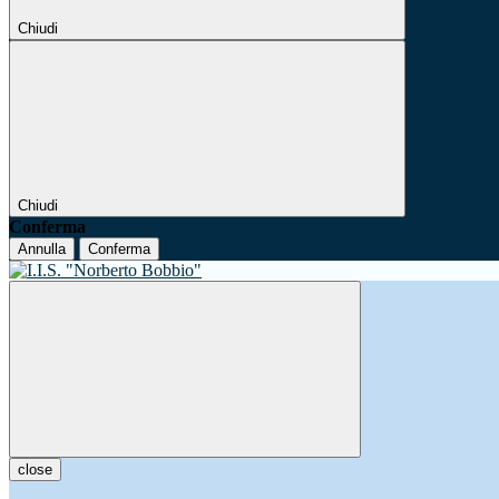
Chiudi
Chiudi
Conferma
Annulla
Conferma
close