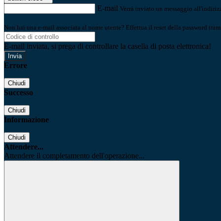
E-mail
Verrà inviato un messaggio all'indirizz
Non hai una e-mail associata al nome utente? Effettua il reset della password tram
E-mail inviata, si prega di controllare la casella di posta elettronica!
Errore
Chiudi
Successo
Chiudi
Informazione
Chiudi
Attendere...
Attendere il completamento dell'operazione...