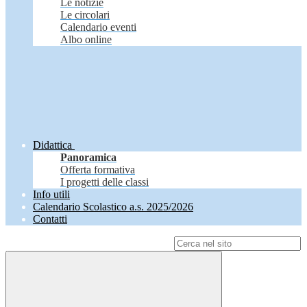
Le notizie
Le circolari
Calendario eventi
Albo online
Didattica
Panoramica
Offerta formativa
I progetti delle classi
Info utili
Calendario Scolastico a.s. 2025/2026
Contatti
Campo di ricerca per le pagine del sito