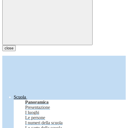
close
Scuola
Panoramica
Presentazione
I luoghi
Le persone
I numeri della scuola
Le carte della scuola