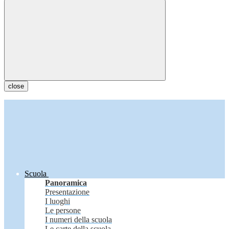
close
Scuola
Panoramica
Presentazione
I luoghi
Le persone
I numeri della scuola
Le carte della scuola