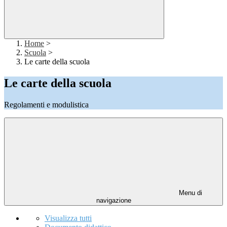
Home
>
Scuola
>
Le carte della scuola
Le carte della scuola
Regolamenti e modulistica
Menu di
navigazione
Visualizza tutti