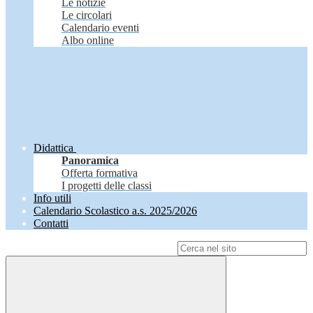
Le notizie
Le circolari
Calendario eventi
Albo online
Didattica
Panoramica
Offerta formativa
I progetti delle classi
Info utili
Calendario Scolastico a.s. 2025/2026
Contatti
Campo di ricerca per le pagine del sito