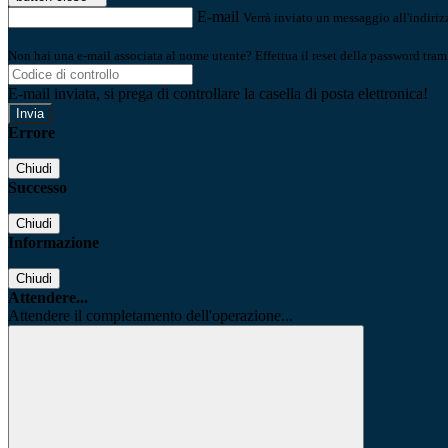
E-mail
Verrà inviato un messaggio all'indirizz
Non hai una e-mail associata al nome utente? Effettua il reset della password tram
E-mail inviata, si prega di controllare la casella di posta elettronica!
Errore
Chiudi
Successo
Chiudi
Informazione
Chiudi
Attendere...
Attendere il completamento dell'operazione...