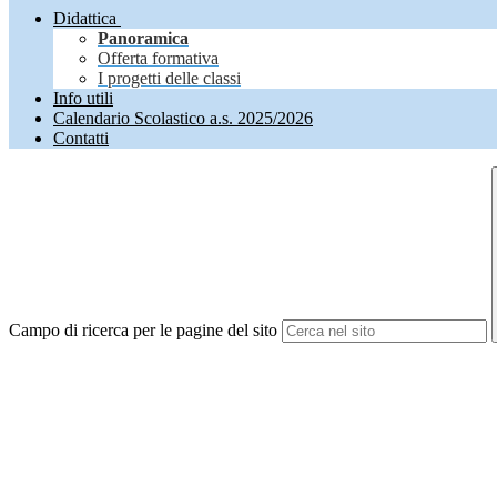
Didattica
Panoramica
Offerta formativa
I progetti delle classi
Info utili
Calendario Scolastico a.s. 2025/2026
Contatti
Campo di ricerca per le pagine del sito