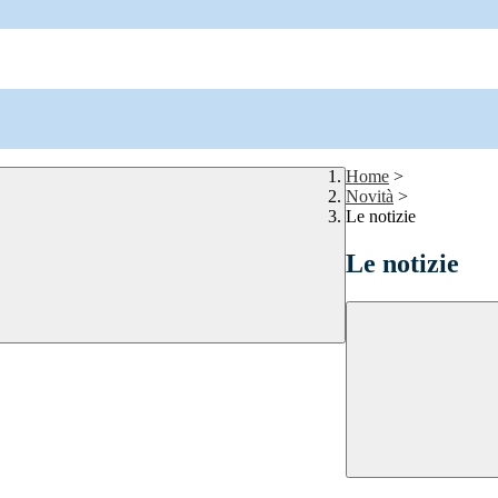
Home
>
Novità
>
Le notizie
Le notizie