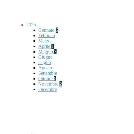
2025
Gennaio
6
Febbraio
Marzo
Aprile
1
Maggio
3
Giugno
Luglio
Agosto
Settembre
Ottobre
6
Novembre
2
Dicembre