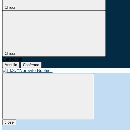
Chiudi
Chiudi
Conferma
Annulla
Conferma
close