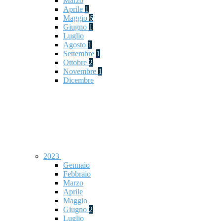
Marzo
Aprile
1
Maggio
6
Giugno
1
Luglio
Agosto
1
Settembre
1
Ottobre
2
Novembre
1
Dicembre
2023
Gennaio
Febbraio
Marzo
Aprile
Maggio
Giugno
2
Luglio