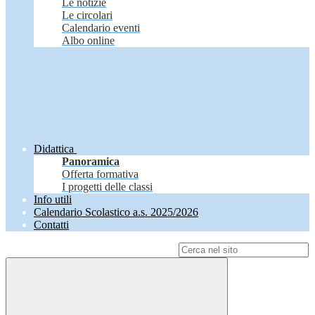
Le notizie
Le circolari
Calendario eventi
Albo online
Didattica
Panoramica
Offerta formativa
I progetti delle classi
Info utili
Calendario Scolastico a.s. 2025/2026
Contatti
Campo di ricerca per le pagine del sito