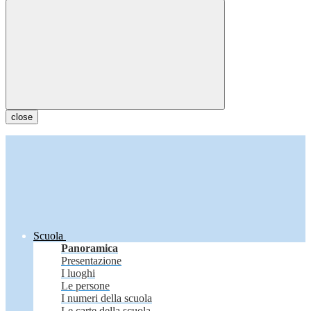
close
Scuola
Panoramica
Presentazione
I luoghi
Le persone
I numeri della scuola
Le carte della scuola