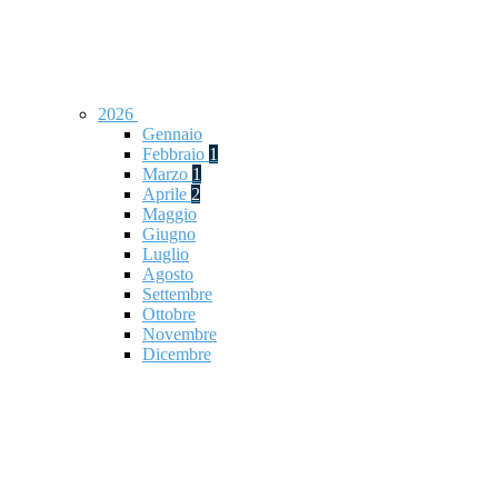
2026
Gennaio
Febbraio
1
Marzo
1
Aprile
2
Maggio
Giugno
Luglio
Agosto
Settembre
Ottobre
Novembre
Dicembre