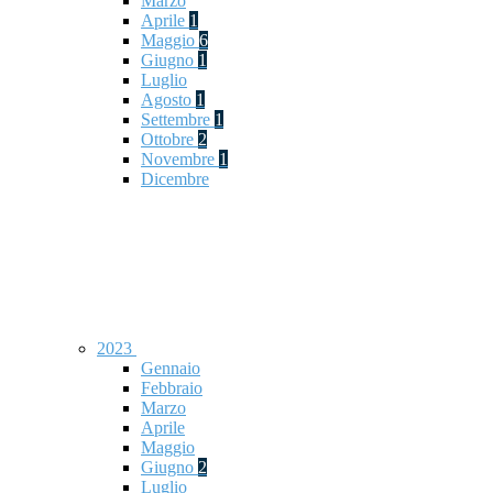
Marzo
Aprile
1
Maggio
6
Giugno
1
Luglio
Agosto
1
Settembre
1
Ottobre
2
Novembre
1
Dicembre
2023
Gennaio
Febbraio
Marzo
Aprile
Maggio
Giugno
2
Luglio