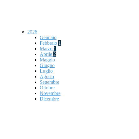
2026
Gennaio
Febbraio
1
Marzo
1
Aprile
2
Maggio
Giugno
Luglio
Agosto
Settembre
Ottobre
Novembre
Dicembre