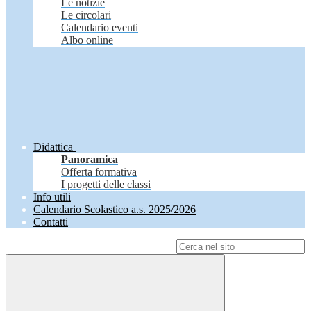
Le notizie
Le circolari
Calendario eventi
Albo online
Didattica
Panoramica
Offerta formativa
I progetti delle classi
Info utili
Calendario Scolastico a.s. 2025/2026
Contatti
Campo di ricerca per le pagine del sito