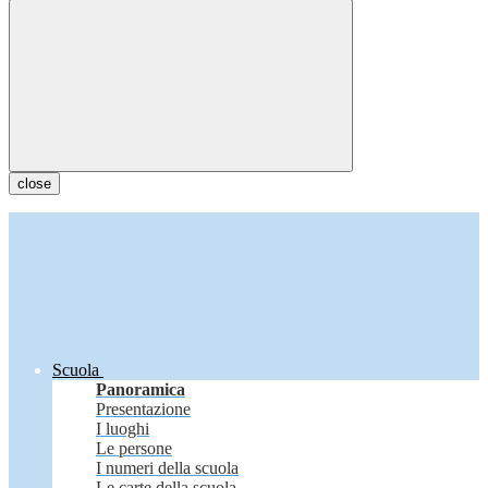
close
Scuola
Panoramica
Presentazione
I luoghi
Le persone
I numeri della scuola
Le carte della scuola