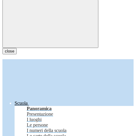
close
Scuola
Panoramica
Presentazione
I luoghi
Le persone
I numeri della scuola
Le carte della scuola