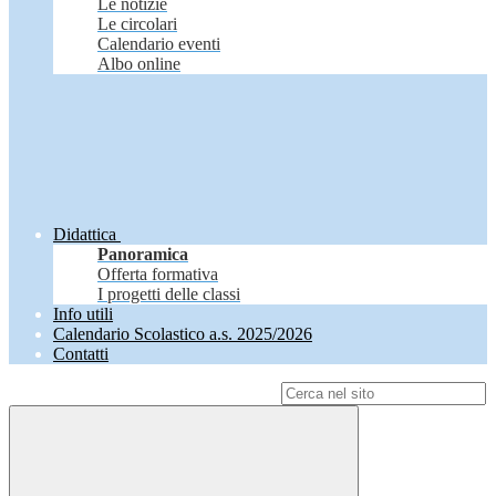
Le notizie
Le circolari
Calendario eventi
Albo online
Didattica
Panoramica
Offerta formativa
I progetti delle classi
Info utili
Calendario Scolastico a.s. 2025/2026
Contatti
Campo di ricerca per le pagine del sito