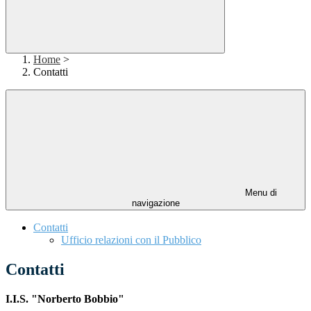
Home
>
Contatti
Menu di
navigazione
Contatti
Ufficio relazioni con il Pubblico
Contatti
I.I.S. "Norberto Bobbio"