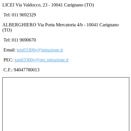
LICEI Via Valdocco, 23 - 10041 Carignano (TO)
Tel: 011 9692329
ALBERGHIERO Via Porta Mercatoria 4/b - 10041 Carignano
(TO)
Tel: 011 9690670
Email:
tois03300v@istruzione.it
PEC:
tois03300v@pec.istruzione.it
C.F.: 94047780013