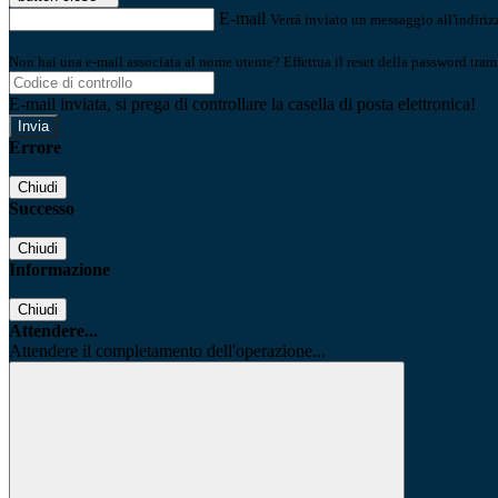
E-mail
Verrà inviato un messaggio all'indirizz
Non hai una e-mail associata al nome utente? Effettua il reset della password tram
E-mail inviata, si prega di controllare la casella di posta elettronica!
Errore
Chiudi
Successo
Chiudi
Informazione
Chiudi
Attendere...
Attendere il completamento dell'operazione...