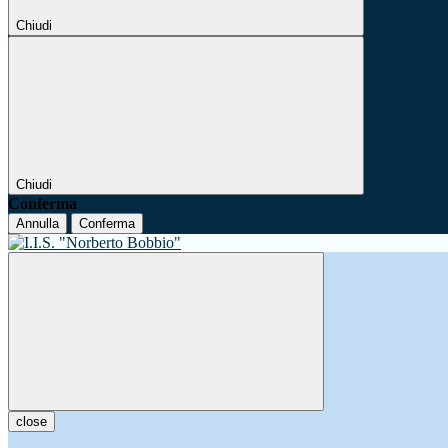
Chiudi
Chiudi
Conferma
Annulla
Conferma
close