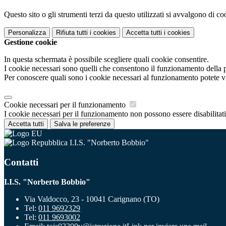
Questo sito o gli strumenti terzi da questo utilizzati si avvalgono di coo
Personalizza
Rifiuta tutti
i cookies
Accetta tutti
i cookies
Gestione cookie
In questa schermata è possibile scegliere quali cookie consentire.
I cookie necessari sono quelli che consentono il funzionamento della pi
Per conoscere quali sono i cookie necessari al funzionamento potete v
Cookie necessari per il funzionamento
I cookie necessari per il funzionamento non possono essere disabilitati.
Accetta tutti
Salva le preferenze
I.I.S. "Norberto Bobbio"
Contatti
I.I.S. "Norberto Bobbio"
Via Valdocco, 23 - 10041 Carignano (TO)
Tel:
011 9692329
Tel:
011 9693002