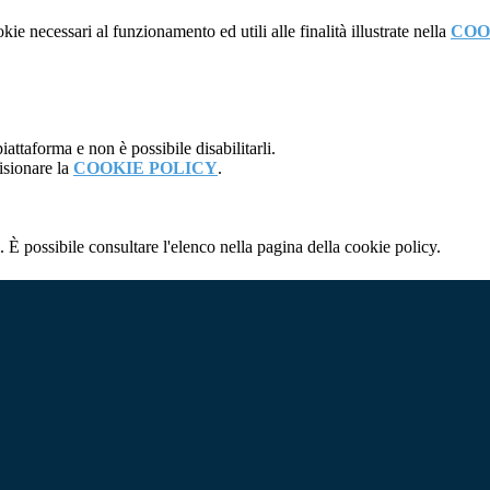
kie necessari al funzionamento ed utili alle finalità illustrate nella
COO
attaforma e non è possibile disabilitarli.
isionare la
COOKIE POLICY
.
 È possibile consultare l'elenco nella pagina della cookie policy.