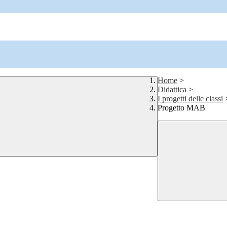
Home
>
Didattica
>
I progetti delle classi
Progetto MAB