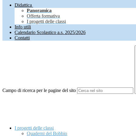
Didattica
Panoramica
Offerta formativa
I progetti delle classi
Info utili
Calendario Scolastico a.s. 2025/2026
Contatti
Campo di ricerca per le pagine del sito
I progetti delle classi
Quaderni del Bobbio