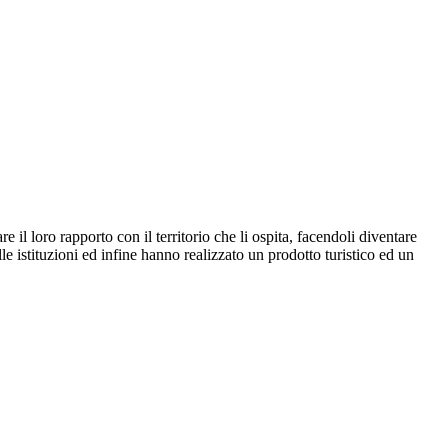
l loro rapporto con il territorio che li ospita, facendoli diventare
e istituzioni ed infine hanno realizzato un prodotto turistico ed un