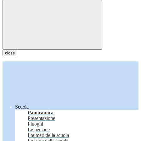
close
Scuola
Panoramica
Presentazione
I luoghi
Le persone
I numeri della scuola
Le carte della scuola