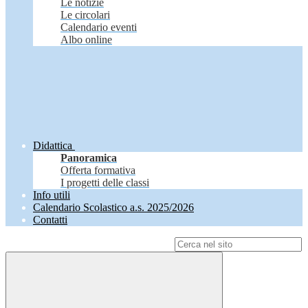
Le notizie
Le circolari
Calendario eventi
Albo online
Didattica
Panoramica
Offerta formativa
I progetti delle classi
Info utili
Calendario Scolastico a.s. 2025/2026
Contatti
Campo di ricerca per le pagine del sito