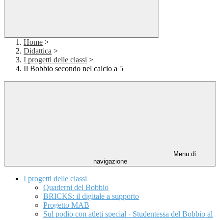
Home
>
Didattica
>
I progetti delle classi
>
Il Bobbio secondo nel calcio a 5
Menu di
navigazione
I progetti delle classi
Quaderni del Bobbio
BRICKS: il digitale a supporto
Progetto MAB
Sul podio con atleti special - Studentessa del Bobbio al