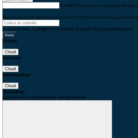
E-mail
Verrà inviato un messaggio all'indirizz
Non hai una e-mail associata al nome utente? Effettua il reset della password tram
E-mail inviata, si prega di controllare la casella di posta elettronica!
Errore
Chiudi
Successo
Chiudi
Informazione
Chiudi
Attendere...
Attendere il completamento dell'operazione...