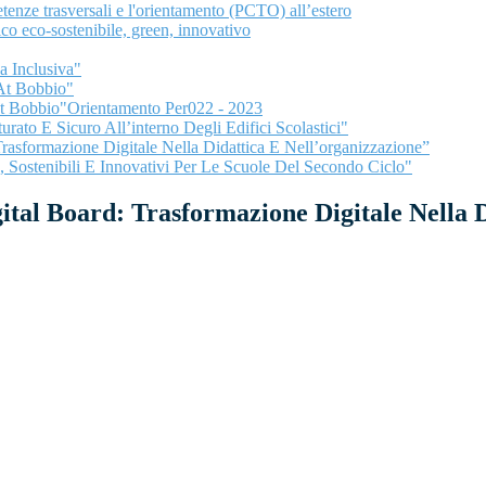
ze trasversali e l'orientamento (PCTO) all’estero
co eco-sostenibile, green, innovativo
a Inclusiva"
 At Bobbio"
 At Bobbio"Orientamento Per022 - 2023
urato E Sicuro All’interno Degli Edifici Scolastici"
Trasformazione Digitale Nella Didattica E Nell’organizzazione”
n, Sostenibili E Innovativi Per Le Scuole Del Secondo Ciclo"
igital Board: Trasformazione Digitale Nella 