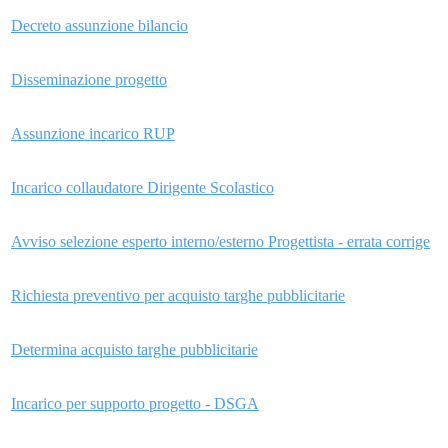
Decreto assunzione bilancio
Disseminazione progetto
Assunzione incarico RUP
Incarico collaudatore Dirigente Scolastico
Avviso selezione esperto interno/esterno Progettista - errata corrige
Richiesta preventivo per acquisto targhe pubblicitarie
Determina acquisto targhe pubblicitarie
Incarico per supporto progetto - DSGA