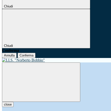
Chiudi
Chiudi
Conferma
Annulla
Conferma
close