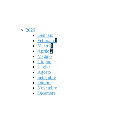
2026
Gennaio
Febbraio
1
Marzo
1
Aprile
2
Maggio
Giugno
Luglio
Agosto
Settembre
Ottobre
Novembre
Dicembre