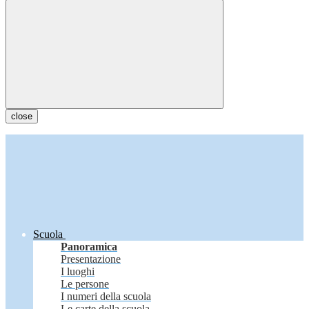
close
Scuola
Panoramica
Presentazione
I luoghi
Le persone
I numeri della scuola
Le carte della scuola