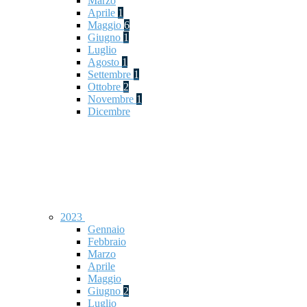
Marzo
Aprile
1
Maggio
6
Giugno
1
Luglio
Agosto
1
Settembre
1
Ottobre
2
Novembre
1
Dicembre
2023
Gennaio
Febbraio
Marzo
Aprile
Maggio
Giugno
2
Luglio