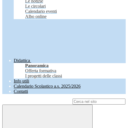
Le notizie
Le circolari
Calendario eventi
Albo online
Didattica
Panoramica
Offerta formativa
I progetti delle classi
Info utili
Calendario Scolastico a.s. 2025/2026
Contatti
Campo di ricerca per le pagine del sito