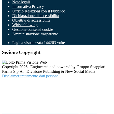
Note legali
Informativa Privacy
Ufficio Relazioni con il Pubblico
Dichiarazione di accessibilità
Obiettivi di accessibilità
Whistleblowing
Gestione consensi cookie
Amministrazione trasparente
Pagina visualizzata
144263
volte
Sezione Copyright
Copyright 2026 | Engineered and powered by Gruppo Spaggiari
Parma S.p.A. | Divisione Publishing & New Social Media
Disclaimer trattamento dati personali