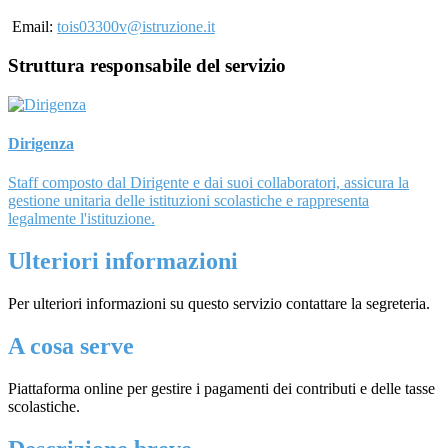
Email:
tois03300v@istruzione.it
Struttura responsabile del servizio
Dirigenza
Staff composto dal Dirigente e dai suoi collaboratori, assicura la
gestione unitaria delle istituzioni scolastiche e rappresenta
legalmente l'istituzione.
Ulteriori informazioni
Per ulteriori informazioni su questo servizio contattare la segreteria.
A cosa serve
Piattaforma online per gestire i pagamenti dei contributi e delle tasse
scolastiche.