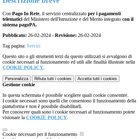
Descrizione breve
Con
Pago In Rete
, il servizio centralizzato
per i pagamenti
telematici
del Ministero dell'Istruzione e del Merito integrato
con il
sistema pagoPA.
Pubblicato:
26-02-2024 -
Revisione:
26-02-2024
Tag pagina:
Servizi
Questo sito o gli strumenti terzi da questo utilizzati si avvalgono di
cookie necessari al funzionamento ed utili alle finalità illustrate nella
COOKIE POLICY
.
Personalizza
Rifiuta tutti
i cookies
Accetta tutti
i cookies
Gestione cookie
In questa schermata è possibile scegliere quali cookie consentire.
I cookie necessari sono quelli che consentono il funzionamento della
piattaforma e non è possibile disabilitarli.
Per conoscere quali sono i cookie necessari al funzionamento potete
visionare la
COOKIE POLICY
.
Cookie necessari per il funzionamento