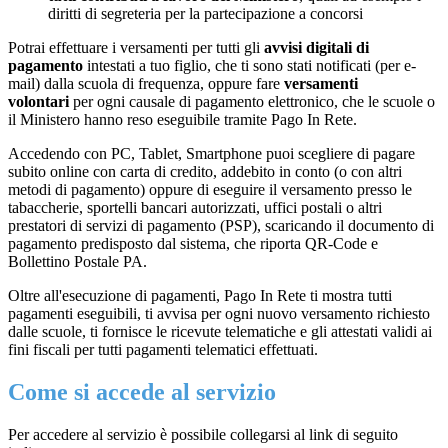
diritti di segreteria per la partecipazione a concorsi
Potrai effettuare i versamenti per tutti gli
avvisi digitali di
pagamento
intestati a tuo figlio, che ti sono stati notificati (per e-
mail) dalla scuola di frequenza, oppure fare
versamenti
volontari
per ogni causale di pagamento elettronico, che le scuole o
il Ministero hanno reso eseguibile tramite Pago In Rete.
Accedendo con PC, Tablet, Smartphone puoi scegliere di pagare
subito online con carta di credito, addebito in conto (o con altri
metodi di pagamento) oppure di eseguire il versamento presso le
tabaccherie, sportelli bancari autorizzati, uffici postali o altri
prestatori di servizi di pagamento (PSP), scaricando il documento di
pagamento predisposto dal sistema, che riporta QR-Code e
Bollettino Postale PA.
Oltre all'esecuzione di pagamenti, Pago In Rete ti mostra tutti
pagamenti eseguibili, ti avvisa per ogni nuovo versamento richiesto
dalle scuole, ti fornisce le ricevute telematiche e gli attestati validi ai
fini fiscali per tutti pagamenti telematici effettuati.
Come si accede al servizio
Per accedere al servizio è possibile collegarsi al link di seguito