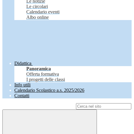
Le notizie
Le circolari
Calendario eventi
Albo online
Didattica
Panoramica
Offerta formativa
I progetti delle classi
Info utili
Calendario Scolastico a.s. 2025/2026
Contatti
Campo di ricerca per le pagine del sito