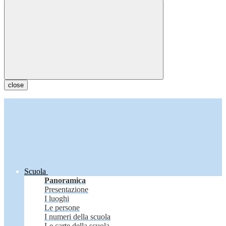
close
Scuola
Panoramica
Presentazione
I luoghi
Le persone
I numeri della scuola
Le carte della scuola