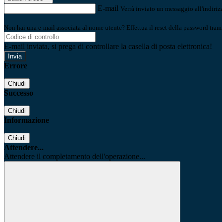
E-mail
Verrà inviato un messaggio all'indirizz
Non hai una e-mail associata al nome utente? Effettua il reset della password tram
E-mail inviata, si prega di controllare la casella di posta elettronica!
Errore
Chiudi
Successo
Chiudi
Informazione
Chiudi
Attendere...
Attendere il completamento dell'operazione...