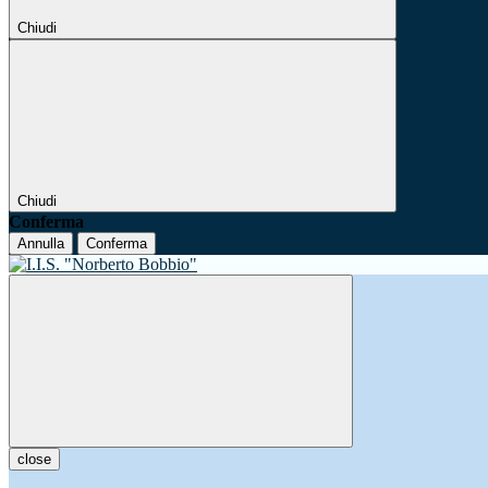
Chiudi
Chiudi
Conferma
Annulla
Conferma
close