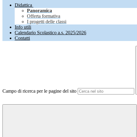
Didattica
Panoramica
Offerta formativa
I progetti delle classi
Info utili
Calendario Scolastico a.s. 2025/2026
Contatti
Campo di ricerca per le pagine del sito