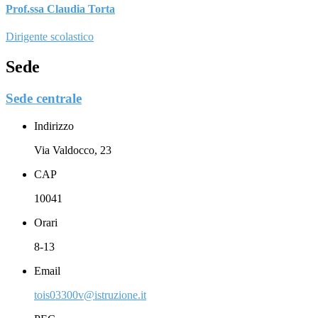
Prof.ssa Claudia Torta
Dirigente scolastico
Sede
Sede centrale
Indirizzo
Via Valdocco, 23
CAP
10041
Orari
8-13
Email
tois03300v@istruzione.it