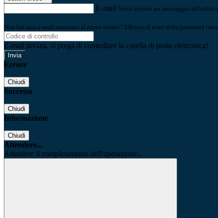
E-mail
Verrà inviato un messaggio all'indirizz
Non hai una e-mail associata al nome utente? Effettua il reset della password tram
E-mail inviata, si prega di controllare la casella di posta elettronica!
Errore
Chiudi
Successo
Chiudi
Informazione
Chiudi
Attendere...
Attendere il completamento dell'operazione...