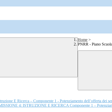
Home
>
PNRR - Piano Scuola
truzione E Ricerca – Componente 1 - Potenziamento dell’offerta dei ser
4: ISTRUZIONE E RICERCA Componente 1 – Potenziamento dell’off