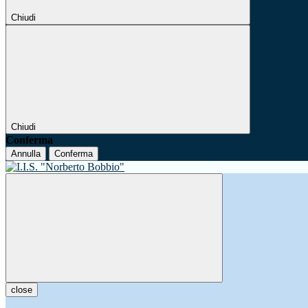
Chiudi
Chiudi
Conferma
Annulla
Conferma
close