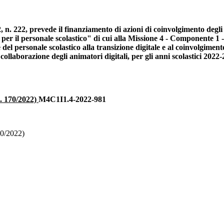
, n. 222, prevede il finanziamento di azioni di coinvolgimento degli 
e per il personale scolastico" di cui alla Missione 4 - Componente 1
 del personale scolastico alla transizione digitale e al coinvolgiment
collaborazione degli animatori digitali, per gli anni scolastici 202
. 170/2022)
M4C1I1.4-2022-981
70/2022)