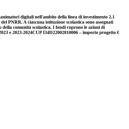
animatori digitali nell'ambito della linea di investimento 2.1
 - del PNRR. A ciascuna istituzione scolastica sono assegnati
o della comunità scolastica. I fondi coprono le azioni di
2-2023 e 2023-2024
CUP I34D22002810006 – importo progetto €