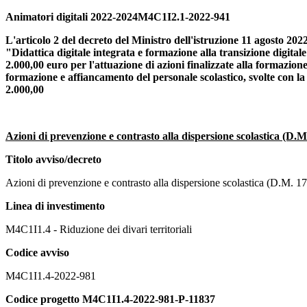
Animatori digitali 2022-2024
M4C1I2.1-2022-941
L'articolo 2 del decreto del Ministro dell'istruzione 11 agosto 2022
"Didattica digitale integrata e formazione alla transizione digital
2.000,00 euro per l'attuazione di azioni finalizzate alla formazione
formazione e affiancamento del personale scolastico, svolte con la 
2.000,00
Azioni di prevenzione e contrasto alla dispersione scolastica (D.M
Titolo avviso/decreto
Azioni di prevenzione e contrasto alla dispersione scolastica (D.M. 1
Linea di investimento
M4C1I1.4 - Riduzione dei divari territoriali
Codice avviso
M4C1I1.4-2022-981
Codice progetto
M4C1I1.4-2022-981-P-11837