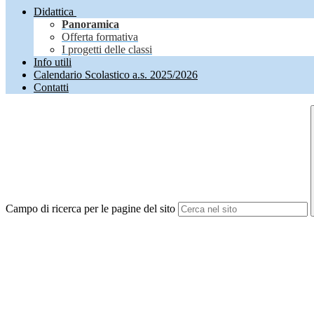
Didattica
Panoramica
Offerta formativa
I progetti delle classi
Info utili
Calendario Scolastico a.s. 2025/2026
Contatti
Campo di ricerca per le pagine del sito