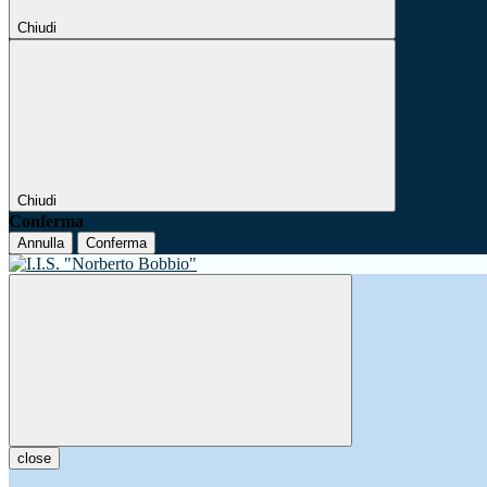
Chiudi
Chiudi
Conferma
Annulla
Conferma
close