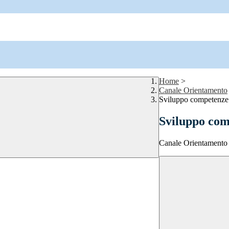
Home
>
Canale Orientamento
Sviluppo competenze
Sviluppo co
Canale Orientamento