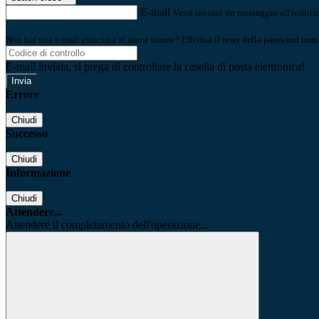
E-mail
Verrà inviato un messaggio all'indirizz
Non hai una e-mail associata al nome utente? Effettua il reset della password tram
E-mail inviata, si prega di controllare la casella di posta elettronica!
Errore
Chiudi
Successo
Chiudi
Informazione
Chiudi
Attendere...
Attendere il completamento dell'operazione...