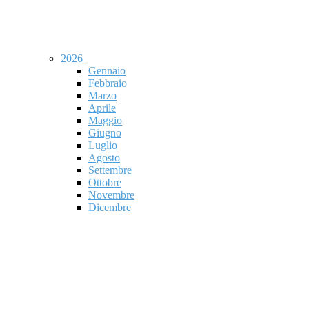
2026
Gennaio
Febbraio
Marzo
Aprile
Maggio
Giugno
Luglio
Agosto
Settembre
Ottobre
Novembre
Dicembre