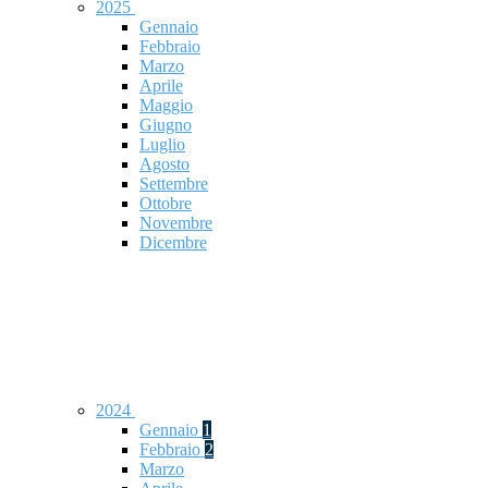
2025
Gennaio
Febbraio
Marzo
Aprile
Maggio
Giugno
Luglio
Agosto
Settembre
Ottobre
Novembre
Dicembre
2024
Gennaio
1
Febbraio
2
Marzo