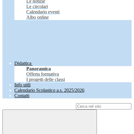
Le notizie
Le circolari
Calendario eventi
Albo online
Didattica
Panoramica
Offerta formativa
I progetti delle classi
Info utili
Calendario Scolastico a.s. 2025/2026
Contatti
Campo di ricerca per le pagine del sito