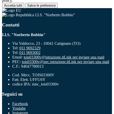
policy.
Accetta tutti
Salva le preferenze
I.I.S. "Norberto Bobbio"
Contatti
I.I.S. "Norberto Bobbio"
Via Valdocco, 23 - 10041 Carignano (TO)
Tel:
011 9692329
Tel:
011 9693002
Email:
tois03300v@istruzione.it
Link per inviare una mail
PEC:
tois03300v@pec.istruzione.it
Link per inviare una mail
C.F.: 94047780013
Cod. Mecc. TOIS03300V
Fatt. Elett. UFFU6Y
codice IPA: istsc_tois03300v
Seguici su
Facebook
Youtube
Instagram