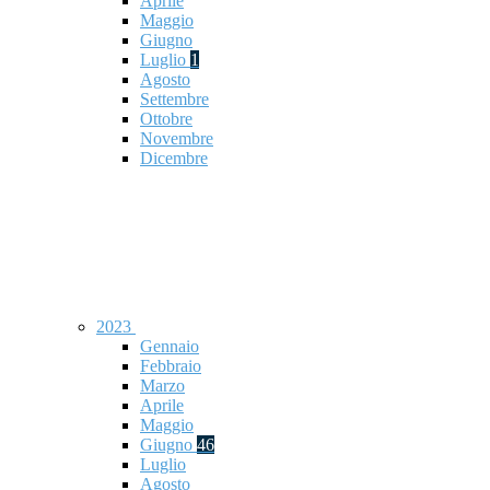
Aprile
Maggio
Giugno
Luglio
1
Agosto
Settembre
Ottobre
Novembre
Dicembre
2023
Gennaio
Febbraio
Marzo
Aprile
Maggio
Giugno
46
Luglio
Agosto