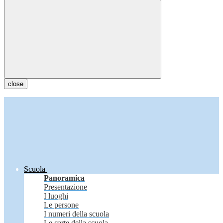
close
Scuola
Panoramica
Presentazione
I luoghi
Le persone
I numeri della scuola
Le carte della scuola