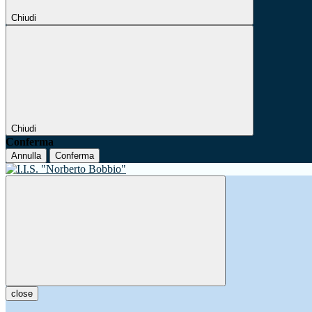
Chiudi
Chiudi
Conferma
Annulla
Conferma
close