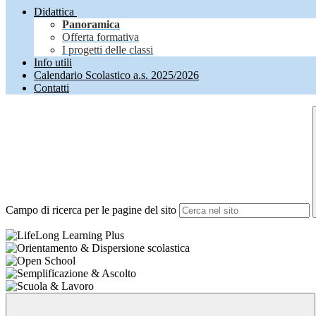
Didattica
Panoramica
Offerta formativa
I progetti delle classi
Info utili
Calendario Scolastico a.s. 2025/2026
Contatti
Campo di ricerca per le pagine del sito