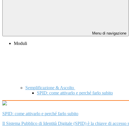
Menu di navigazione
Moduli
Semplificazione & Ascolto
SPID: come attivarlo e perché farlo subito
SPID: come attivarlo e perché farlo subito
Il Sistema Pubblico di Identità Digitale (SPID) è la chiave di accesso sem