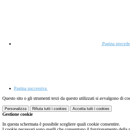
Pagina precede
Pagina successiva
Questo sito o gli strumenti terzi da questo utilizzati si avvalgono di coo
Personalizza
Rifiuta tutti
i cookies
Accetta tutti
i cookies
Gestione cookie
In questa schermata è possibile scegliere quali cookie consentire.
I cookie necessari sono quelli che consentono il funzionamento della pi