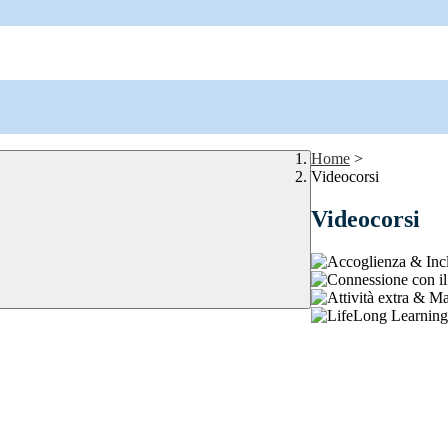
Home
>
Videocorsi
Videocorsi