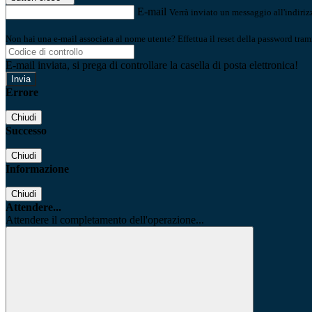
E-mail
Verrà inviato un messaggio all'indirizz
Non hai una e-mail associata al nome utente? Effettua il reset della password tram
E-mail inviata, si prega di controllare la casella di posta elettronica!
Errore
Chiudi
Successo
Chiudi
Informazione
Chiudi
Attendere...
Attendere il completamento dell'operazione...