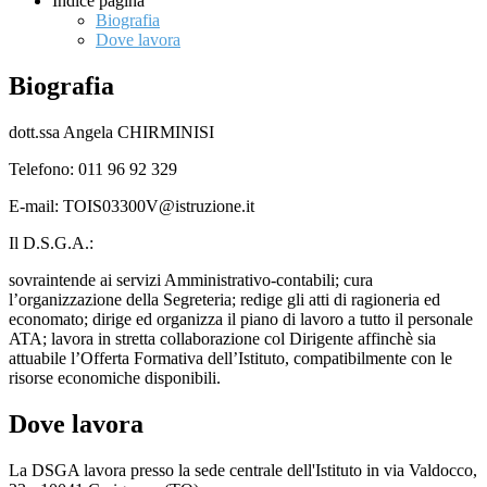
Indice pagina
Biografia
Dove lavora
Biografia
dott.ssa Angela CHIRMINISI
Telefono: 011 96 92 329
E-mail: TOIS03300V@istruzione.it
Il D.S.G.A.:
sovraintende ai servizi Amministrativo-contabili;
cura
l’organizzazione della Segreteria;
redige gli atti di ragioneria ed
economato;
dirige ed organizza il piano di lavoro a tutto il personale
ATA;
lavora in stretta collaborazione col Dirigente affinchè sia
attuabile l’Offerta Formativa dell’Istituto, compatibilmente con le
risorse economiche disponibili.
Dove lavora
La DSGA lavora presso la sede centrale dell'Istituto in
v
ia Valdocco,