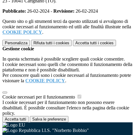
23 - 10041 Carignano (TO).
Pubblicato:
26-02-2024 -
Revisione:
26-02-2024
Questo sito o gli strumenti terzi da questo utilizzati si avvalgono di
cookie necessari al funzionamento ed utili alle finalità illustrate nella
COOKIE POLICY
.
Personalizza
Rifiuta tutti
i cookies
Accetta tutti
i cookies
Gestione cookie
In questa schermata è possibile scegliere quali cookie consentire.
I cookie necessari sono quelli che consentono il funzionamento della
piattaforma e non è possibile disabilitarli.
Per conoscere quali sono i cookie necessari al funzionamento potete
visionare la
COOKIE POLICY
.
Cookie necessari per il funzionamento
I cookie necessari per il funzionamento non possono essere
disabilitati. È possibile consultare l'elenco nella pagina della cookie
policy.
Accetta tutti
Salva le preferenze
I.I.S. "Norberto Bobbio"