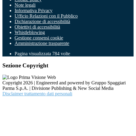
Note legali
Informativa Privacy
Ufficio Relazioni con il Pubblico
Dichiarazione di accessibilità
Obiettivi di accessibilità
Whistleblowing
Gestione consensi cookie
Amministrazione trasparente
Pagina visualizzata
784
volte
Sezione Copyright
Copyright 2026 | Engineered and powered by Gruppo Spaggiari
Parma S.p.A. | Divisione Publishing & New Social Media
Disclaimer trattamento dati personali