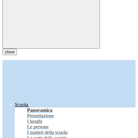
close
Scuola
Panoramica
Presentazione
I luoghi
Le persone
I numeri della scuola
Le carte della scuola