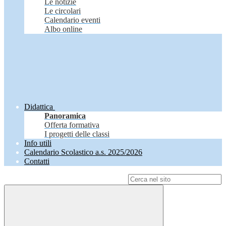
Le notizie
Le circolari
Calendario eventi
Albo online
Didattica
Panoramica
Offerta formativa
I progetti delle classi
Info utili
Calendario Scolastico a.s. 2025/2026
Contatti
Campo di ricerca per le pagine del sito