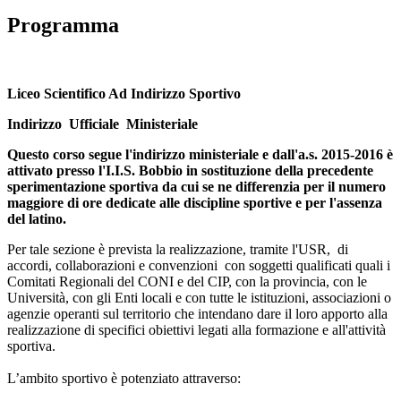
Programma
Liceo Scientifico Ad Indirizzo Sportivo
Indirizzo Ufficiale Ministeriale
Questo corso segue l'indirizzo ministeriale e dall'a.s. 2015-2016 è
attivato presso l'I.I.S. Bobbio in sostituzione della precedente
sperimentazione sportiva da cui se ne differenzia per il numero
maggiore di ore dedicate alle discipline sportive e per l'assenza
del latino.
Per tale sezione è prevista la realizzazione, tramite l'USR, di
accordi, collaborazioni e convenzioni con soggetti qualificati quali i
Comitati Regionali del CONI e del CIP, con la provincia, con le
Università, con gli Enti locali e con tutte le istituzioni, associazioni o
agenzie operanti sul territorio che intendano dare il loro apporto alla
realizzazione di specifici obiettivi legati alla formazione e all'attività
sportiva.
L’ambito sportivo è potenziato attraverso: