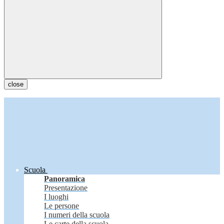
close
Scuola
Panoramica
Presentazione
I luoghi
Le persone
I numeri della scuola
Le carte della scuola