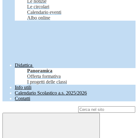
Le notizie
Le circolari
Calendario eventi
Albo online
Didattica
Panoramica
Offerta formativa
I progetti delle classi
Info utili
Calendario Scolastico a.s. 2025/2026
Contatti
Campo di ricerca per le pagine del sito