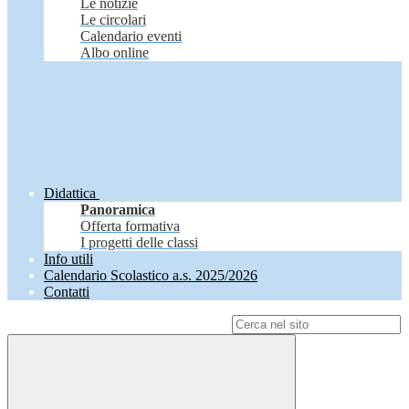
Le notizie
Le circolari
Calendario eventi
Albo online
Didattica
Panoramica
Offerta formativa
I progetti delle classi
Info utili
Calendario Scolastico a.s. 2025/2026
Contatti
Campo di ricerca per le pagine del sito