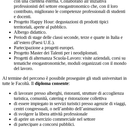
con una clientela esterna. Collaborano all’iniziativa
professionisti del settore enogastronomico che, con il loro
contributo, migliorano le competenze professionali di studenti
e docenti.
Progetto Happy Hour: degustazioni di prodotti tipici
territoriali, aperte al pubblico.
Albergo didattico.
Periodi di stage delle classi seconde, terze e quarte in Italia e
all’estero (Paesi U.E.).
Partecipazione a progetti europei.
Progetto Master dei Talenti per i neodiplomati.
Progetti di alternanza Scuola-Lavoro: visite aziendali, corsi su
tematiche enogastronomiche, moduli organizzati con il mondo
del lavoro.
Al termine del percorso è possibile proseguire gli studi universitari in
tutte le Facoltà. Il
diploma consente
:
di lavorare presso alberghi, ristoranti, strutture di accoglienza
turistica, comunità, catering e ristorazione collettiva
di essere impiegato in servizi turistici presso agenzie di viaggi,
centri congressuali, o nell’ambito dell’animazione
di svolgere la libera attività professionale
di aprire un esercizio commerciale nel settore
di partecipare a concorsi pubblici.