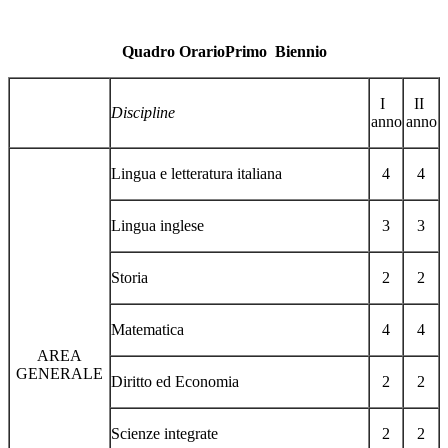
Quadro Orario
P
rimo
B
iennio
I
II
Discipline
anno
anno
Lingua e letteratura italiana
4
4
Lingua inglese
3
3
Storia
2
2
Matematica
4
4
AREA
GENERALE
Diritto ed Economia
2
2
Scienze integrate
2
2