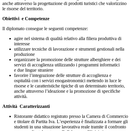
anche attraverso la progettazione di prodotti turistici che valorizzino
le risorse del territorio.
Obiettivi e Competenze
Il diplomato consegue le seguenti competenze:
agire nel sistema di qualità relativo alla filiera produttiva di
interesse
utilizzare tecniche di lavorazione e strumenti gestionali nella
produzione
organizzare la promozione delle strutture alberghiere e dei
servizi di accoglienza utilizzando i programmi informatici
e due lingue straniere
favorire l’integrazione delle strutture di accoglienza e
ospitalità con i servizi enogastronomici mettendo in luce le
risorse e le caratteristiche tipiche di un determinato territorio,
anche attraverso l’ideazione e la promozione di specifiche
attività.
A
ttività
C
aratterizzanti
Ristorante didattico registrato presso la Camera di Commercio
e titolare di Partita Iva. L’esperienza è finalizzata a formare gli
studenti in una situazione lavorativa reale tramite il confronto