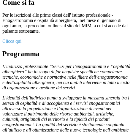
Come si fa
Per le iscrizioni alle prime classi dell' istituto professionale -
Enogastronomia e ospitalità alberghiera,
nel mese di gennaio di
ogni anno, la procedura online sul sito del MIM, a cui si accede dal
pulsante sottostante.
Clicca qui.
Programma
L’indirizzo professionale “Servizi per l’enogastronomia e l’ospitalità
alberghiera” ha lo scopo di far acquisire specifiche competenze
tecniche, economiche e normative nelle filiere dell’enogastronomia
e dell’ospitalità alberghiera, nei cui ambiti interviene in tutto il ciclo
di organizzazione e gestione dei servizi.
L’identità dell’indirizzo punta a sviluppare la massima sinergia tra i
servizi di ospitalità e di accoglienza e i servizi enogastronomici
attraverso la progettazione e l’organizzazione di eventi per
valorizzare il patrimonio delle risorse ambientali, artistiche,
culturali, artigianali del territorio e la tipicità dei prodotti
enogastronomici. La qualità del servizio è strettamente congiunta
all’utilizzo e all’ottimizzazione delle nuove tecnologie nell’ambiente