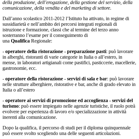
della produzione, dell’erogazione, della gestione del servizio, della
comunicazione, della vendita e del marketing di settore.
Dall’anno scolastico 2011-2012 l’Istituto ha attivato, in regime di
sussidiarietà e nell’ambito dei percorsi integrati regionali di
istruzione e formazione, classi che al termine del terzo anno
sosterranno l’esame per il conseguimento di
una
Qualifica
Regionale:
-
operatore della ristorazione - preparazione pasti
: può lavorare
in alberghi, ristoranti di varie categorie in Italia o all’estero, in
mense, in laboratori artigianali come pastifici, pasticcerie, macellerie,
gastronomie, ecc.
-
operatore della ristorazione - servizi di sala e bar
: può lavorare
nelle strutture alberghiere, ristorative e bar, anche di grado elevato in
Italia o all’estero
-
operatore ai servizi di promozione ed accoglienza -
servizi del
turismo
: può essere impiegato nelle agenzie turistiche, il ruolo potrà
evolvere per esperienza di lavoro e/o specializzazione in attività
inerenti alla comunicazione.
Dopo la qualifica, il percorso di studi per il diploma quinquennale
può essere svolto scegliendo una delle seguenti articolazioni.