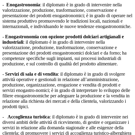
-
Enogastronomia
: il diplomato è in grado di intervenire nella
valorizzazione, produzione, trasformazione, conservazione e
presentazione dei prodotti enogastronomici; è in grado di operare nel
sistema produttivo promuovendo le tradizioni locali, nazionali e
internazionali, e individuando le nuove tendenze enogastronomiche.
-
Enogastronomia con opzione prodotti dolciari artigianali e
industriali
: il diplomato è in grado di intervenire nella
valorizzazione, produzione, trasformazione, conservazione e
presentazione dei prodotti enogastronomici dolciari e da forno; ha
competenze specifiche sugli impianti, sui processi industriali di
produzione, e sul controllo di qualità del prodotto alimentare.
-
Servizi di sala e di vendita
: il diplomato è in grado di svolgere
attività operative e gestionali in relazione all’amministrazione,
produzione, organizzazione, erogazione e vendita di prodotti e
servizi enogastro-nomici; è in grado di interpretare lo sviluppo delle
filiere enogastronomiche per adeguare la produzione e la vendita in
relazione alla richiesta dei mercati e della clientela, valorizzando i
prodotti tipici.
-
Accoglienza turistica
: il diplomato è in grado di intervenire nei
diversi ambiti delle attività di ricevimento, di gestire e organizzare i
servizi in relazione alla domanda stagionale e alle esigenze della
clientela; di promuovere i servizi di accoglienza turistico-alberghiera