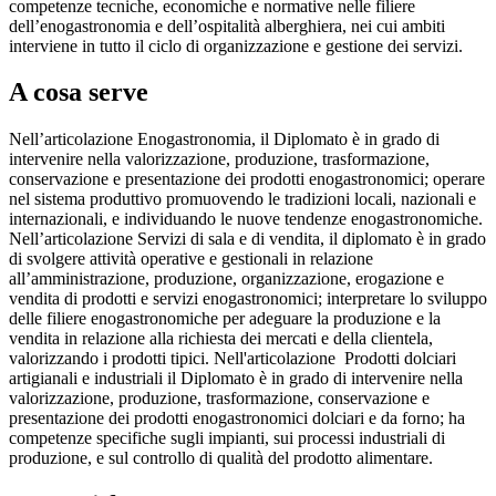
competenze tecniche, economiche e normative nelle filiere
dell’enogastronomia e dell’ospitalità alberghiera, nei cui ambiti
interviene in tutto il ciclo di organizzazione e gestione dei servizi.
A cosa serve
Nell’articolazione Enogastronomia, il Diplomato è in grado di
intervenire nella valorizzazione, produzione, trasformazione,
conservazione e presentazione dei prodotti enogastronomici; operare
nel sistema produttivo promuovendo le tradizioni locali, nazionali e
internazionali, e individuando le nuove tendenze enogastronomiche.
Nell’articolazione Servizi di sala e di vendita, il diplomato è in grado
di svolgere attività operative e gestionali in relazione
all’amministrazione, produzione, organizzazione, erogazione e
vendita di prodotti e servizi enogastronomici; interpretare lo sviluppo
delle filiere enogastronomiche per adeguare la produzione e la
vendita in relazione alla richiesta dei mercati e della clientela,
valorizzando i prodotti tipici. Nell'articolazione
Prodotti dolciari
artigianali e industriali il Diplomato è in grado di intervenire nella
valorizzazione, produzione, trasformazione, conservazione e
presentazione dei prodotti enogastronomici dolciari e da forno; ha
competenze specifiche sugli impianti, sui processi industriali di
produzione, e sul controllo di qualità del prodotto alimentare.