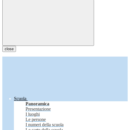
close
Scuola
Panoramica
Presentazione
I luoghi
Le persone
I numeri della scuola
Le carte della scuola