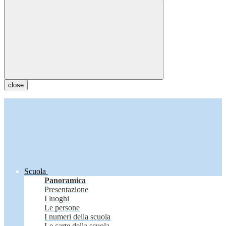
close
Scuola
Panoramica
Presentazione
I luoghi
Le persone
I numeri della scuola
Le carte della scuola