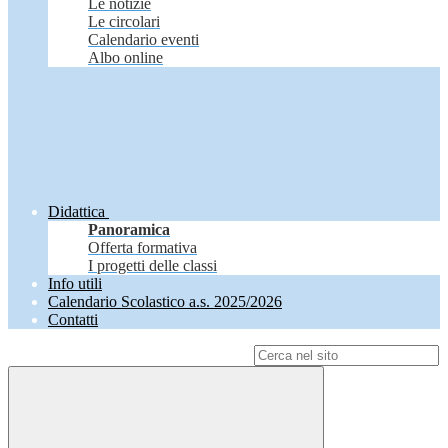
Le notizie
Le circolari
Calendario eventi
Albo online
Didattica
Panoramica
Offerta formativa
I progetti delle classi
Info utili
Calendario Scolastico a.s. 2025/2026
Contatti
Campo di ricerca per le pagine del sito