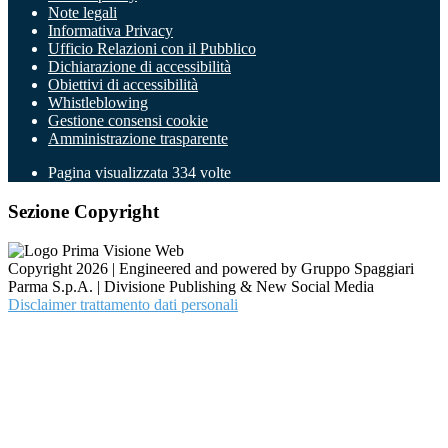
Note legali
Informativa Privacy
Ufficio Relazioni con il Pubblico
Dichiarazione di accessibilità
Obiettivi di accessibilità
Whistleblowing
Gestione consensi cookie
Amministrazione trasparente
Pagina visualizzata
334
volte
Sezione Copyright
Copyright 2026 | Engineered and powered by Gruppo Spaggiari
Parma S.p.A. | Divisione Publishing & New Social Media
Disclaimer trattamento dati personali