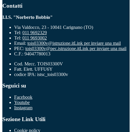
Contatti
I.I.S. "Norberto Bobbio"
Via Valdocco, 23 - 10041 Carignano (TO)
Tel:
011 9692329
Tel:
011 9693002
Email:
tois03300v@istruzione.it
Link per inviare una mail
PEC:
tois03300v@pec.istruzione.it
Link per inviare una mail
C.F.: 94047780013
Cod. Mecc. TOIS03300V
Fatt. Elett. UFFU6Y
codice IPA: istsc_tois03300v
Seguici su
Facebook
Youtube
Instagram
Sezione Link Utili
Cookie policy