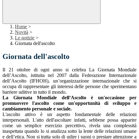
Home
>
Novità
>
Le notizie
>
Giornata dell'ascolto
Giornata dell'ascolto
Il 21 ottobre di ogni anno si celebra La Giornata Mondiale
dell’Ascolto, istituita nel 2007 dalla Federazione Internazionale
dell’Ascolto (IFHOH), un’organizzazione internazionale che si
occupa di rappresentare gli interessi delle persone che sperimentano
barriere uditive in tutto il mondo.
La Giornata Mondiale dell’Ascolto è un'occasione per
promuovere l'ascolto come un'opportunità di sviluppo e
cambiamento personale e sociale.
L'ascolto attivo è un aspetto fondamentale delle relazioni
interpersonali. L'atto dell'ascoltare infatti, sebbene possa apparire
come un semplice esercizio percettivo, rivela una complessità
inaspettata quando lo si analizza sotto la lente delle relazioni umane
e dell’etica. Non si tratta solo di udire i suoni o prestare attenzione a