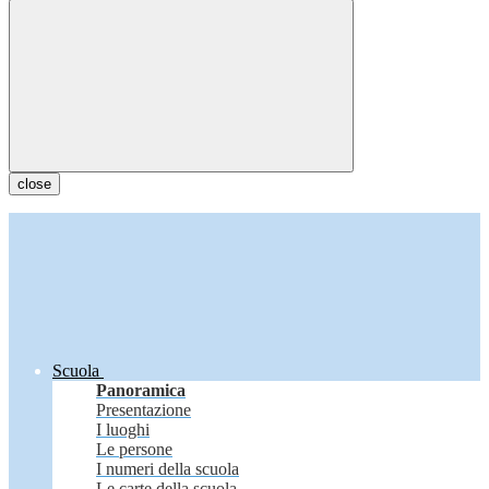
close
Scuola
Panoramica
Presentazione
I luoghi
Le persone
I numeri della scuola
Le carte della scuola