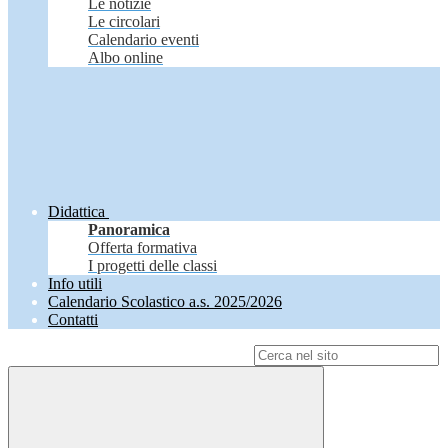
Le notizie
Le circolari
Calendario eventi
Albo online
Didattica
Panoramica
Offerta formativa
I progetti delle classi
Info utili
Calendario Scolastico a.s. 2025/2026
Contatti
Campo di ricerca per le pagine del sito