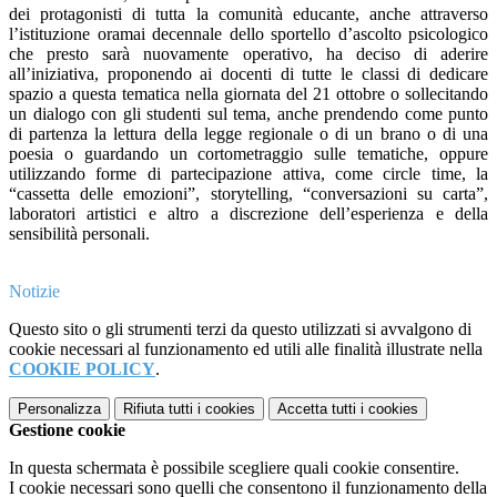
dei protagonisti di tutta la comunità educante, anche attraverso
l’istituzione oramai decennale dello sportello d’ascolto psicologico
che presto sarà nuovamente operativo, ha deciso di aderire
all’iniziativa, proponendo ai docenti di tutte le classi di dedicare
spazio a questa tematica nella giornata del 21 ottobre o sollecitando
un dialogo con gli studenti sul tema, anche prendendo come punto
di partenza la lettura della legge regionale o di un brano o di una
poesia o guardando un cortometraggio sulle tematiche, oppure
utilizzando forme di partecipazione attiva, come circle time, la
“cassetta delle emozioni”, storytelling, “conversazioni su carta”,
laboratori artistici e altro a discrezione dell’esperienza e della
sensibilità personali.
Notizie
Questo sito o gli strumenti terzi da questo utilizzati si avvalgono di
cookie necessari al funzionamento ed utili alle finalità illustrate nella
COOKIE POLICY
.
Personalizza
Rifiuta tutti
i cookies
Accetta tutti
i cookies
Gestione cookie
In questa schermata è possibile scegliere quali cookie consentire.
I cookie necessari sono quelli che consentono il funzionamento della