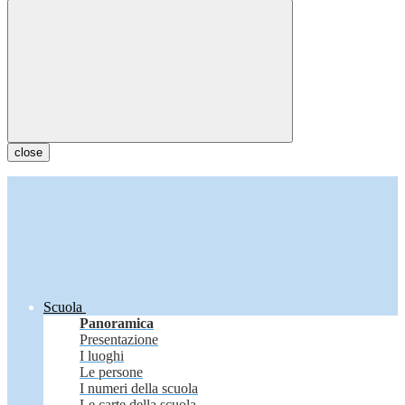
close
Scuola
Panoramica
Presentazione
I luoghi
Le persone
I numeri della scuola
Le carte della scuola