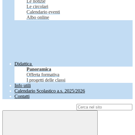
Le notizie
Le circolari
Calendario eventi
Albo online
Didattica
Panoramica
Offerta formativa
I progetti delle classi
Info utili
Calendario Scolastico a.s. 2025/2026
Contatti
Campo di ricerca per le pagine del sito