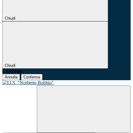
Chiudi
Chiudi
Conferma
Annulla
Conferma