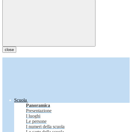
close
Scuola
Panoramica
Presentazione
I luoghi
Le persone
I numeri della scuola
Le carte della scuola