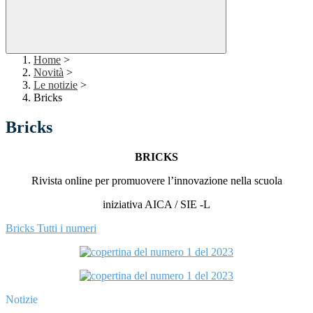
Home
>
Novità
>
Le notizie
>
Bricks
Bricks
BRICKS
Rivista online per promuovere l’innovazione nella scuola
iniziativa AICA / SIE -L
Bricks Tutti i numeri
Notizie