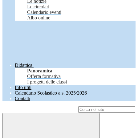
Le notizie
Le circolari
Calendario eventi
Albo online
Didattica
Panoramica
Offerta formativa
I progetti delle classi
Info utili
Calendario Scolastico a.s. 2025/2026
Contatti
Campo di ricerca per le pagine del sito