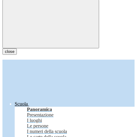
close
Scuola
Panoramica
Presentazione
I luoghi
Le persone
I numeri della scuola
Le carte della scuola