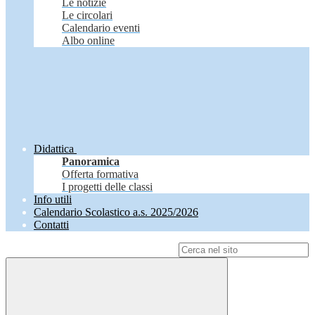
Le notizie
Le circolari
Calendario eventi
Albo online
Didattica
Panoramica
Offerta formativa
I progetti delle classi
Info utili
Calendario Scolastico a.s. 2025/2026
Contatti
Campo di ricerca per le pagine del sito