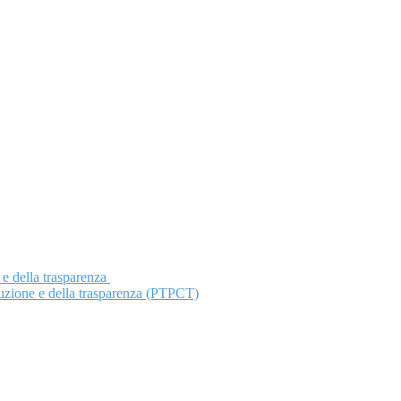
 e della trasparenza
ruzione e della trasparenza (PTPCT)