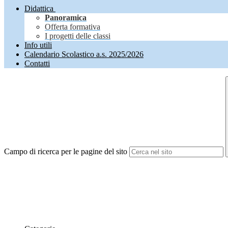
Didattica
Panoramica
Offerta formativa
I progetti delle classi
Info utili
Calendario Scolastico a.s. 2025/2026
Contatti
Campo di ricerca per le pagine del sito