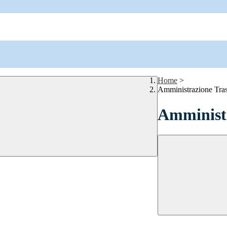
Home
>
Amministrazione Tra
Amministr