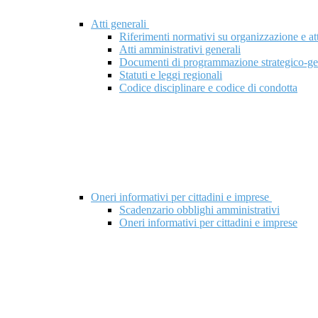
Atti generali
Riferimenti normativi su organizzazione e att
Atti amministrativi generali
Documenti di programmazione strategico-ge
Statuti e leggi regionali
Codice disciplinare e codice di condotta
Oneri informativi per cittadini e imprese
Scadenzario obblighi amministrativi
Oneri informativi per cittadini e imprese