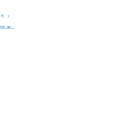
ività
stionale