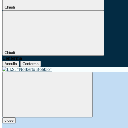
Chiudi
Chiudi
Conferma
Annulla
Conferma
close