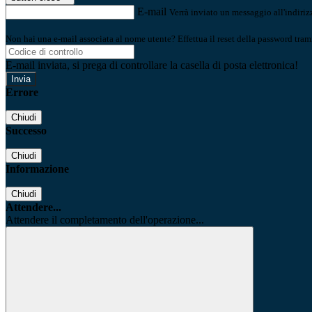
E-mail
Verrà inviato un messaggio all'indirizz
Non hai una e-mail associata al nome utente? Effettua il reset della password tram
E-mail inviata, si prega di controllare la casella di posta elettronica!
Errore
Chiudi
Successo
Chiudi
Informazione
Chiudi
Attendere...
Attendere il completamento dell'operazione...