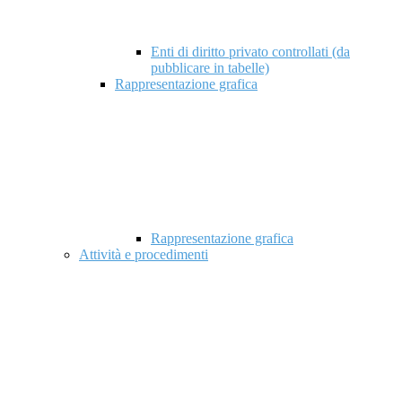
Enti di diritto privato controllati (da
pubblicare in tabelle)
Rappresentazione grafica
Rappresentazione grafica
Attività e procedimenti