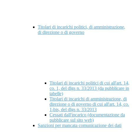
Titolari di incarichi politici, di amministrazione,
di direzione o di governo
Titolari di incarichi politici di cui all'art. 14,
co. 1, del dlgs n. 33/2013 (da pubblicare in
tabelle)
Titolari di incarichi di amministrazione, di
direzione o di governo di cui all'art. 14, co.
1-bis, del dlgs n. 33/2013
Cessati dall'incarico (documentazione da
pubblicare sul sito web)
Sanzioni per mancata comunicazione dei dati