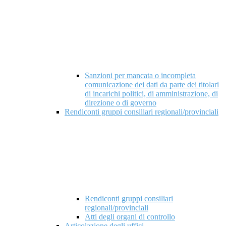
Sanzioni per mancata o incompleta
comunicazione dei dati da parte dei titolari
di incarichi politici, di amministrazione, di
direzione o di governo
Rendiconti gruppi consiliari regionali/provinciali
Rendiconti gruppi consiliari
regionali/provinciali
Atti degli organi di controllo
Articolazione degli uffici