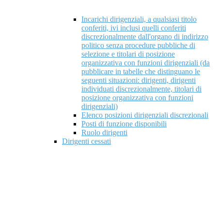
Incarichi dirigenziali, a qualsiasi titolo
conferiti, ivi inclusi quelli conferiti
discrezionalmente dall'organo di indirizzo
politico senza procedure pubbliche di
selezione e titolari di posizione
organizzativa con funzioni dirigenziali (da
pubblicare in tabelle che distinguano le
seguenti situazioni: dirigenti, dirigenti
individuati discrezionalmente, titolari di
posizione organizzativa con funzioni
dirigenziali)
Elenco posizioni dirigenziali discrezionali
Posti di funzione disponibili
Ruolo dirigenti
Dirigenti cessati