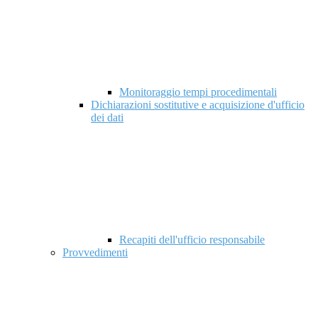
Monitoraggio tempi procedimentali
Dichiarazioni sostitutive e acquisizione d'ufficio
dei dati
Recapiti dell'ufficio responsabile
Provvedimenti