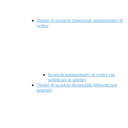
Titolari di incarichi dirigenziali amministrativi di
vertice
Incarichi amministrativi di vertice (da
pubblicare in tabelle)
Titolari di incarichi dirigenziali (dirigenti non
generali)