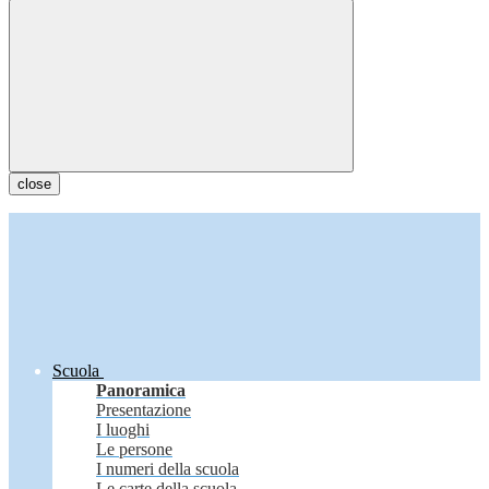
close
Scuola
Panoramica
Presentazione
I luoghi
Le persone
I numeri della scuola
Le carte della scuola