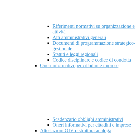
Riferimenti normativi su organizzazione e
attività
Atti amministrativi generali
Documenti di programmazione strategico-
gestionale
Statuti e leggi regionali
Codice disciplinare e codice di condotta
Oneri informativi per cittadini e imprese
Scadenzario obblighi amministrativi
Oneri informativi per cittadini e imprese
Attestazioni OIV o struttura analoga