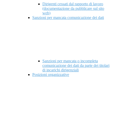
Dirigenti cessati dal rapporto di lavoro
(documentazione da pubblicare sul sito
web)
Sanzioni per mancata comunicazione dei dati
Sanzioni per mancata o incompleta
comunicazione dei dati da parte dei titolari
di incarichi dirigenziali
Posizioni organizzative