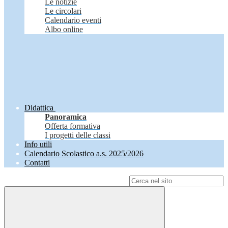
Le notizie
Le circolari
Calendario eventi
Albo online
Didattica
Panoramica
Offerta formativa
I progetti delle classi
Info utili
Calendario Scolastico a.s. 2025/2026
Contatti
Campo di ricerca per le pagine del sito