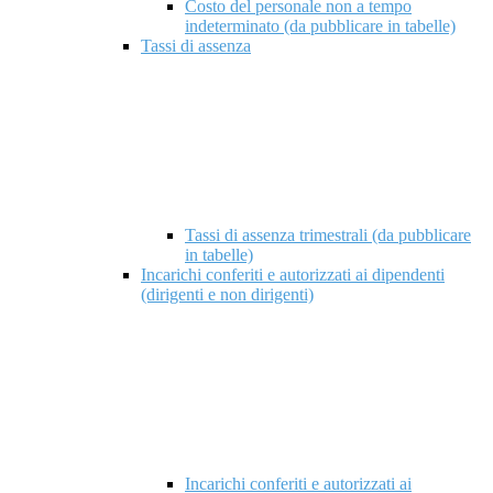
Costo del personale non a tempo
indeterminato (da pubblicare in tabelle)
Tassi di assenza
Tassi di assenza trimestrali (da pubblicare
in tabelle)
Incarichi conferiti e autorizzati ai dipendenti
(dirigenti e non dirigenti)
Incarichi conferiti e autorizzati ai