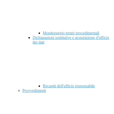
Monitoraggio tempi procedimentali
Dichiarazioni sostitutive e acquisizione d'ufficio
dei dati
Recapiti dell'ufficio responsabile
Provvedimenti