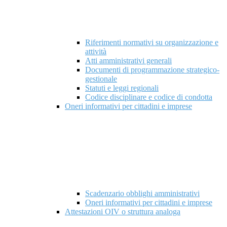
Riferimenti normativi su organizzazione e
attività
Atti amministrativi generali
Documenti di programmazione strategico-
gestionale
Statuti e leggi regionali
Codice disciplinare e codice di condotta
Oneri informativi per cittadini e imprese
Scadenzario obblighi amministrativi
Oneri informativi per cittadini e imprese
Attestazioni OIV o struttura analoga