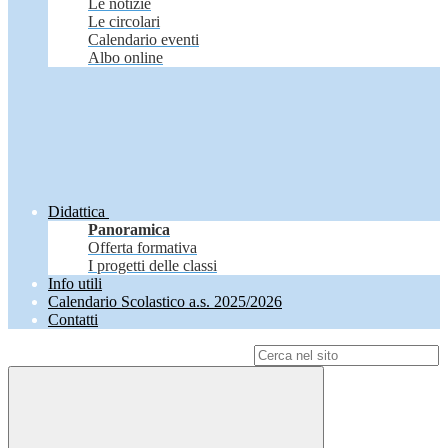
Le notizie
Le circolari
Calendario eventi
Albo online
Didattica
Panoramica
Offerta formativa
I progetti delle classi
Info utili
Calendario Scolastico a.s. 2025/2026
Contatti
Campo di ricerca per le pagine del sito