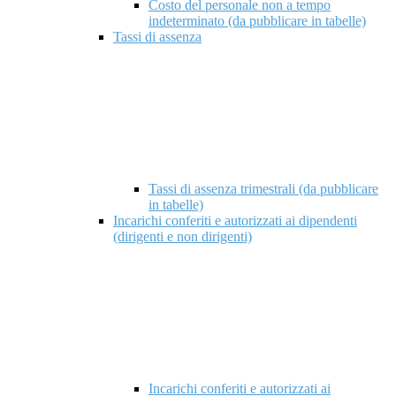
Costo del personale non a tempo
indeterminato (da pubblicare in tabelle)
Tassi di assenza
Tassi di assenza trimestrali (da pubblicare
in tabelle)
Incarichi conferiti e autorizzati ai dipendenti
(dirigenti e non dirigenti)
Incarichi conferiti e autorizzati ai