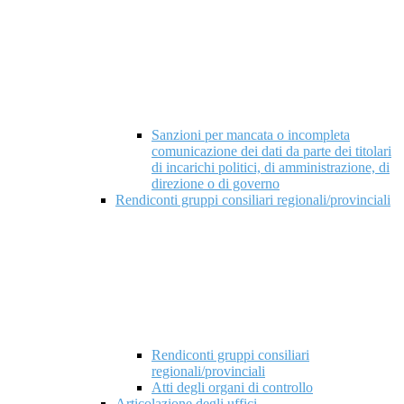
Sanzioni per mancata o incompleta
comunicazione dei dati da parte dei titolari
di incarichi politici, di amministrazione, di
direzione o di governo
Rendiconti gruppi consiliari regionali/provinciali
Rendiconti gruppi consiliari
regionali/provinciali
Atti degli organi di controllo
Articolazione degli uffici