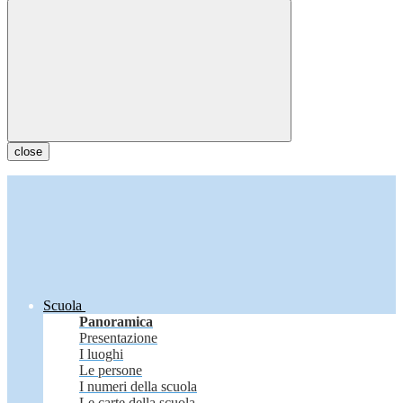
close
Scuola
Panoramica
Presentazione
I luoghi
Le persone
I numeri della scuola
Le carte della scuola