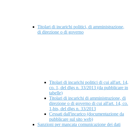
Titolari di incarichi politici, di amministrazione,
di direzione o di governo
Titolari di incarichi politici di cui all'art. 14,
co. 1, del dlgs n. 33/2013 (da pubblicare in
tabelle)
Titolari di incarichi di amministrazione, di
direzione o di governo di cui all'art. 14, co.
1-bis, del dlgs n. 33/2013
Cessati dall'incarico (documentazione da
pubblicare sul sito web)
Sanzioni per mancata comunicazione dei dati