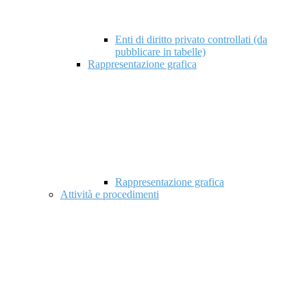
Enti di diritto privato controllati (da
pubblicare in tabelle)
Rappresentazione grafica
Rappresentazione grafica
Attività e procedimenti