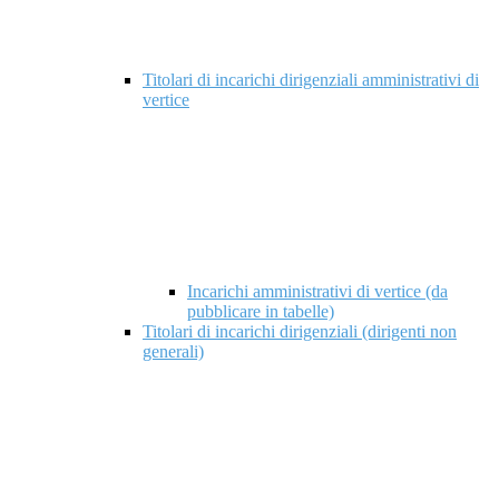
Titolari di incarichi dirigenziali amministrativi di
vertice
Incarichi amministrativi di vertice (da
pubblicare in tabelle)
Titolari di incarichi dirigenziali (dirigenti non
generali)