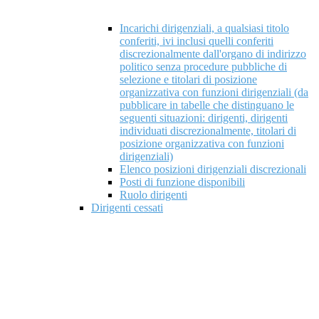
Incarichi dirigenziali, a qualsiasi titolo
conferiti, ivi inclusi quelli conferiti
discrezionalmente dall'organo di indirizzo
politico senza procedure pubbliche di
selezione e titolari di posizione
organizzativa con funzioni dirigenziali (da
pubblicare in tabelle che distinguano le
seguenti situazioni: dirigenti, dirigenti
individuati discrezionalmente, titolari di
posizione organizzativa con funzioni
dirigenziali)
Elenco posizioni dirigenziali discrezionali
Posti di funzione disponibili
Ruolo dirigenti
Dirigenti cessati