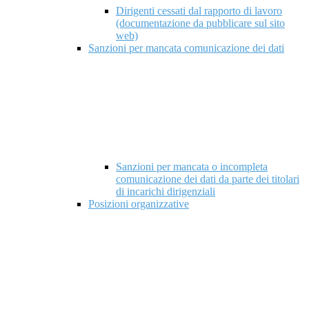
Dirigenti cessati dal rapporto di lavoro
(documentazione da pubblicare sul sito
web)
Sanzioni per mancata comunicazione dei dati
Sanzioni per mancata o incompleta
comunicazione dei dati da parte dei titolari
di incarichi dirigenziali
Posizioni organizzative