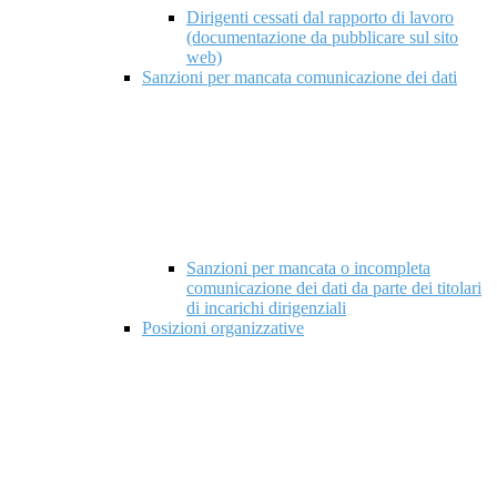
Dirigenti cessati dal rapporto di lavoro
(documentazione da pubblicare sul sito
web)
Sanzioni per mancata comunicazione dei dati
Sanzioni per mancata o incompleta
comunicazione dei dati da parte dei titolari
di incarichi dirigenziali
Posizioni organizzative