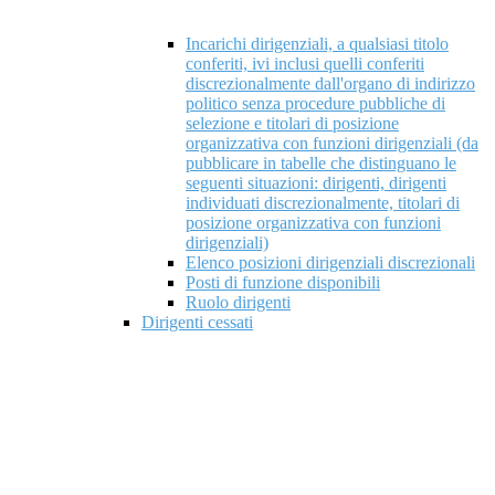
Incarichi dirigenziali, a qualsiasi titolo
conferiti, ivi inclusi quelli conferiti
discrezionalmente dall'organo di indirizzo
politico senza procedure pubbliche di
selezione e titolari di posizione
organizzativa con funzioni dirigenziali (da
pubblicare in tabelle che distinguano le
seguenti situazioni: dirigenti, dirigenti
individuati discrezionalmente, titolari di
posizione organizzativa con funzioni
dirigenziali)
Elenco posizioni dirigenziali discrezionali
Posti di funzione disponibili
Ruolo dirigenti
Dirigenti cessati