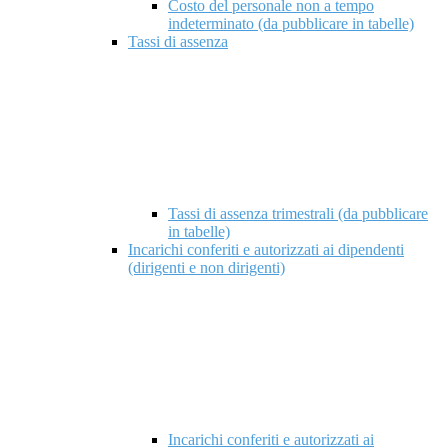
Costo del personale non a tempo
indeterminato (da pubblicare in tabelle)
Tassi di assenza
Tassi di assenza trimestrali (da pubblicare
in tabelle)
Incarichi conferiti e autorizzati ai dipendenti
(dirigenti e non dirigenti)
Incarichi conferiti e autorizzati ai