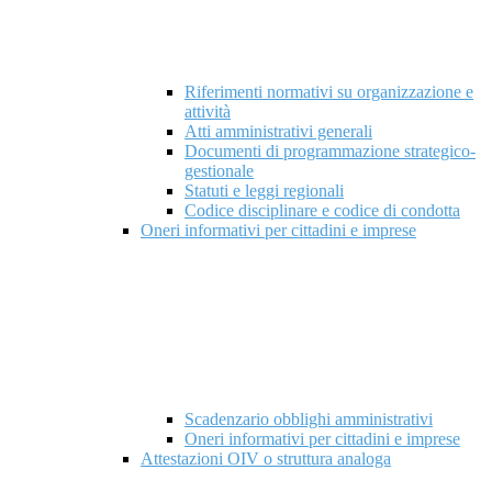
Riferimenti normativi su organizzazione e
attività
Atti amministrativi generali
Documenti di programmazione strategico-
gestionale
Statuti e leggi regionali
Codice disciplinare e codice di condotta
Oneri informativi per cittadini e imprese
Scadenzario obblighi amministrativi
Oneri informativi per cittadini e imprese
Attestazioni OIV o struttura analoga