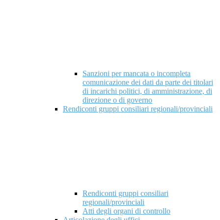
Sanzioni per mancata o incompleta
comunicazione dei dati da parte dei titolari
di incarichi politici, di amministrazione, di
direzione o di governo
Rendiconti gruppi consiliari regionali/provinciali
Rendiconti gruppi consiliari
regionali/provinciali
Atti degli organi di controllo
Articolazione degli uffici