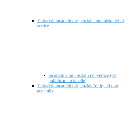
Titolari di incarichi dirigenziali amministrativi di
vertice
Incarichi amministrativi di vertice (da
pubblicare in tabelle)
Titolari di incarichi dirigenziali (dirigenti non
generali)