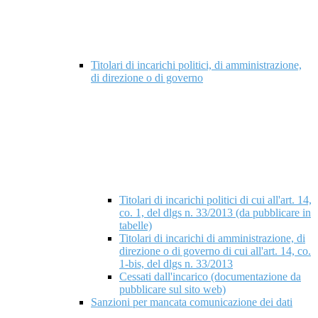
Titolari di incarichi politici, di amministrazione,
di direzione o di governo
Titolari di incarichi politici di cui all'art. 14,
co. 1, del dlgs n. 33/2013 (da pubblicare in
tabelle)
Titolari di incarichi di amministrazione, di
direzione o di governo di cui all'art. 14, co.
1-bis, del dlgs n. 33/2013
Cessati dall'incarico (documentazione da
pubblicare sul sito web)
Sanzioni per mancata comunicazione dei dati