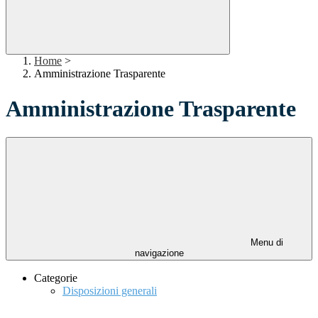
Home
>
Amministrazione Trasparente
Amministrazione Trasparente
Menu di
navigazione
Categorie
Disposizioni generali