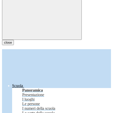
close
Scuola
Panoramica
Presentazione
I luoghi
Le persone
I numeri della scuola
Le carte della scuola