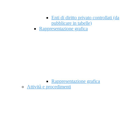
Enti di diritto privato controllati (da
pubblicare in tabelle)
Rappresentazione grafica
Rappresentazione grafica
Attività e procedimenti