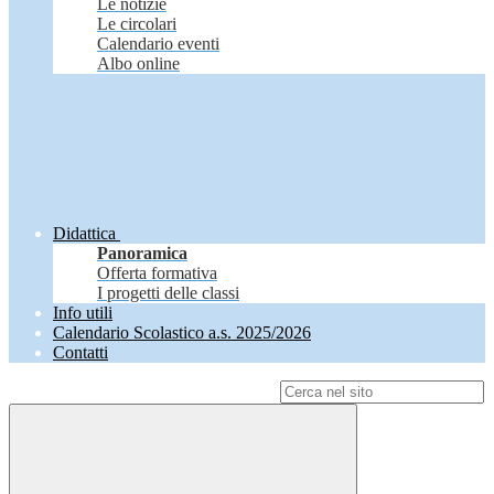
Le notizie
Le circolari
Calendario eventi
Albo online
Didattica
Panoramica
Offerta formativa
I progetti delle classi
Info utili
Calendario Scolastico a.s. 2025/2026
Contatti
Campo di ricerca per le pagine del sito