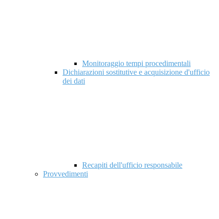
Monitoraggio tempi procedimentali
Dichiarazioni sostitutive e acquisizione d'ufficio
dei dati
Recapiti dell'ufficio responsabile
Provvedimenti