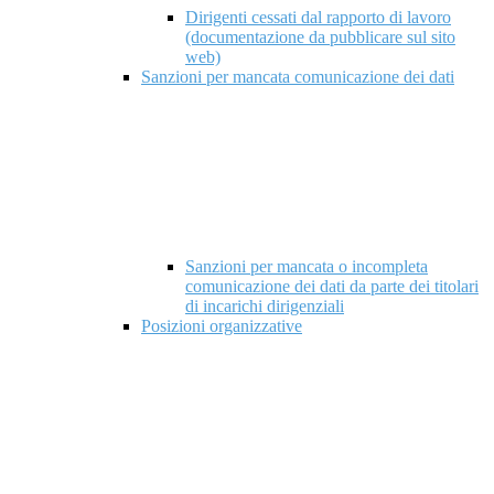
Dirigenti cessati dal rapporto di lavoro
(documentazione da pubblicare sul sito
web)
Sanzioni per mancata comunicazione dei dati
Sanzioni per mancata o incompleta
comunicazione dei dati da parte dei titolari
di incarichi dirigenziali
Posizioni organizzative