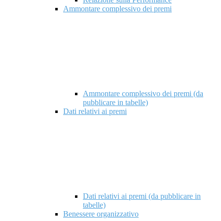
Ammontare complessivo dei premi
Ammontare complessivo dei premi (da
pubblicare in tabelle)
Dati relativi ai premi
Dati relativi ai premi (da pubblicare in
tabelle)
Benessere organizzativo