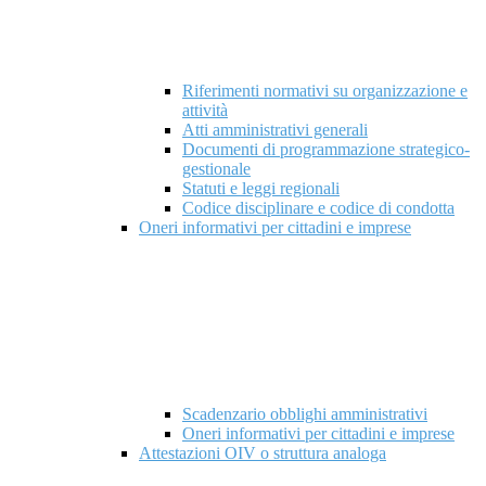
Riferimenti normativi su organizzazione e
attività
Atti amministrativi generali
Documenti di programmazione strategico-
gestionale
Statuti e leggi regionali
Codice disciplinare e codice di condotta
Oneri informativi per cittadini e imprese
Scadenzario obblighi amministrativi
Oneri informativi per cittadini e imprese
Attestazioni OIV o struttura analoga