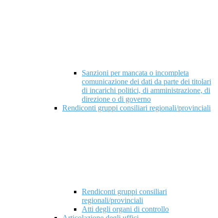
Sanzioni per mancata o incompleta
comunicazione dei dati da parte dei titolari
di incarichi politici, di amministrazione, di
direzione o di governo
Rendiconti gruppi consiliari regionali/provinciali
Rendiconti gruppi consiliari
regionali/provinciali
Atti degli organi di controllo
Articolazione degli uffici