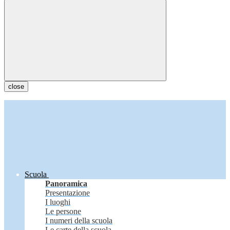
close
Scuola
Panoramica
Presentazione
I luoghi
Le persone
I numeri della scuola
Le carte della scuola