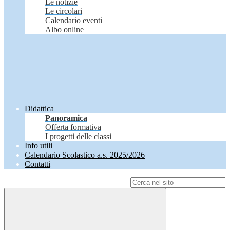
Le notizie
Le circolari
Calendario eventi
Albo online
Didattica
Panoramica
Offerta formativa
I progetti delle classi
Info utili
Calendario Scolastico a.s. 2025/2026
Contatti
Campo di ricerca per le pagine del sito