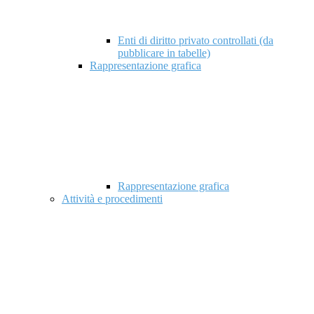
Enti di diritto privato controllati (da
pubblicare in tabelle)
Rappresentazione grafica
Rappresentazione grafica
Attività e procedimenti