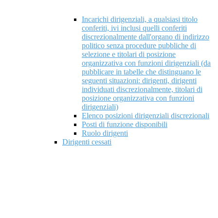
Incarichi dirigenziali, a qualsiasi titolo
conferiti, ivi inclusi quelli conferiti
discrezionalmente dall'organo di indirizzo
politico senza procedure pubbliche di
selezione e titolari di posizione
organizzativa con funzioni dirigenziali (da
pubblicare in tabelle che distinguano le
seguenti situazioni: dirigenti, dirigenti
individuati discrezionalmente, titolari di
posizione organizzativa con funzioni
dirigenziali)
Elenco posizioni dirigenziali discrezionali
Posti di funzione disponibili
Ruolo dirigenti
Dirigenti cessati