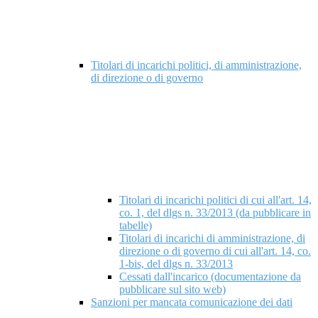
Titolari di incarichi politici, di amministrazione,
di direzione o di governo
Titolari di incarichi politici di cui all'art. 14,
co. 1, del dlgs n. 33/2013 (da pubblicare in
tabelle)
Titolari di incarichi di amministrazione, di
direzione o di governo di cui all'art. 14, co.
1-bis, del dlgs n. 33/2013
Cessati dall'incarico (documentazione da
pubblicare sul sito web)
Sanzioni per mancata comunicazione dei dati