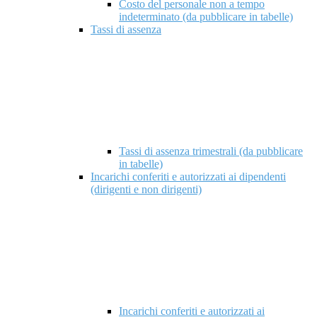
Costo del personale non a tempo
indeterminato (da pubblicare in tabelle)
Tassi di assenza
Tassi di assenza trimestrali (da pubblicare
in tabelle)
Incarichi conferiti e autorizzati ai dipendenti
(dirigenti e non dirigenti)
Incarichi conferiti e autorizzati ai