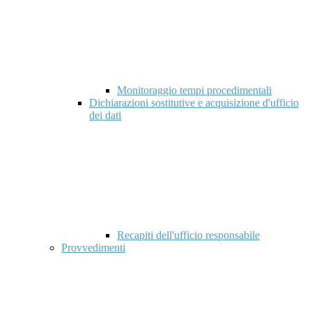
Monitoraggio tempi procedimentali
Dichiarazioni sostitutive e acquisizione d'ufficio
dei dati
Recapiti dell'ufficio responsabile
Provvedimenti