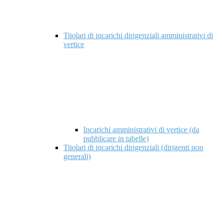
Titolari di incarichi dirigenziali amministrativi di
vertice
Incarichi amministrativi di vertice (da
pubblicare in tabelle)
Titolari di incarichi dirigenziali (dirigenti non
generali)