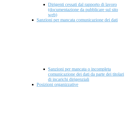
Dirigenti cessati dal rapporto di lavoro
(documentazione da pubblicare sul sito
web)
Sanzioni per mancata comunicazione dei dati
Sanzioni per mancata o incompleta
comunicazione dei dati da parte dei titolari
di incarichi dirigenziali
Posizioni organizzative