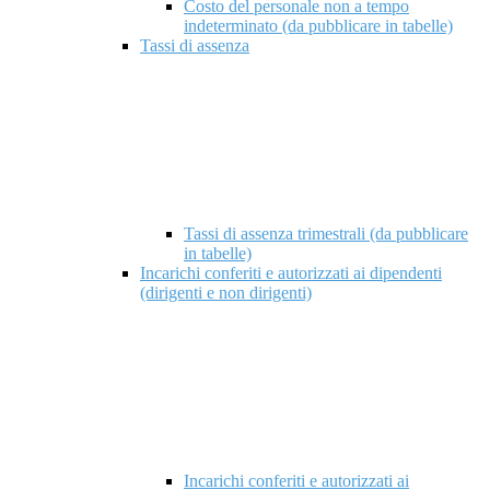
Costo del personale non a tempo
indeterminato (da pubblicare in tabelle)
Tassi di assenza
Tassi di assenza trimestrali (da pubblicare
in tabelle)
Incarichi conferiti e autorizzati ai dipendenti
(dirigenti e non dirigenti)
Incarichi conferiti e autorizzati ai