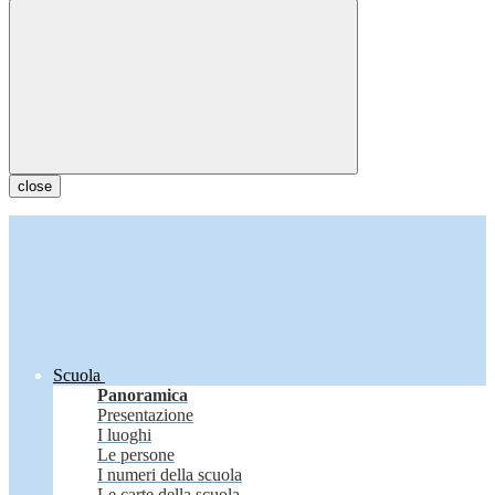
close
Scuola
Panoramica
Presentazione
I luoghi
Le persone
I numeri della scuola
Le carte della scuola