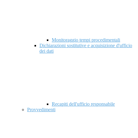
Monitoraggio tempi procedimentali
Dichiarazioni sostitutive e acquisizione d'ufficio
dei dati
Recapiti dell'ufficio responsabile
Provvedimenti