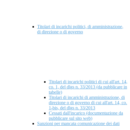
Titolari di incarichi politici, di amministrazione,
di direzione o di governo
Titolari di incarichi politici di cui all'art. 14,
co. 1, del dlgs n. 33/2013 (da pubblicare in
tabelle)
Titolari di incarichi di amministrazione, di
direzione o di governo di cui all'art. 14, co.
1-bis, del dlgs n. 33/2013
Cessati dall'incarico (documentazione da
pubblicare sul sito web)
Sanzioni per mancata comunicazione dei dati