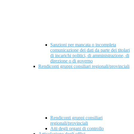
Sanzioni per mancata o incompleta
comunicazione dei dati da parte dei titolari
di incarichi politici, di amministrazione, di
direzione o di governo
Rendiconti gruppi consiliari regionali/provinciali
Rendiconti gruppi consiliari
regionali/provinciali
Atti degli organi di controllo
Articolazione degli uffici