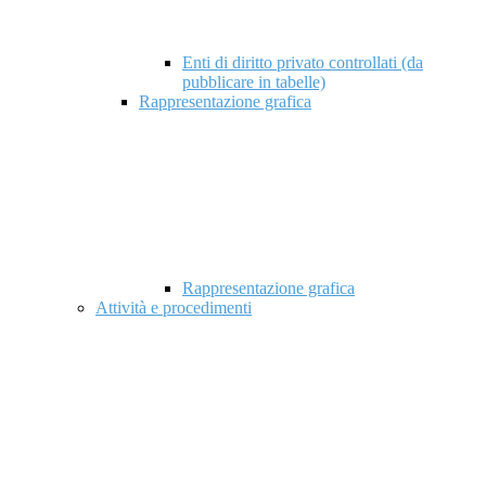
Enti di diritto privato controllati (da
pubblicare in tabelle)
Rappresentazione grafica
Rappresentazione grafica
Attività e procedimenti