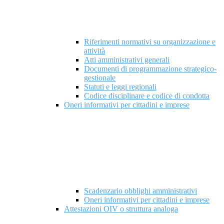
Riferimenti normativi su organizzazione e
attività
Atti amministrativi generali
Documenti di programmazione strategico-
gestionale
Statuti e leggi regionali
Codice disciplinare e codice di condotta
Oneri informativi per cittadini e imprese
Scadenzario obblighi amministrativi
Oneri informativi per cittadini e imprese
Attestazioni OIV o struttura analoga