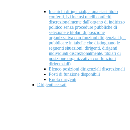
Incarichi dirigenziali, a qualsiasi titolo
conferiti, ivi inclusi quelli conferiti
discrezionalmente dall'organo di indirizzo
politico senza procedure pubbliche di
selezione e titolari di posizione
organizzativa con funzioni dirigenziali (da
pubblicare in tabelle che distinguano le
seguenti situazioni: dirigenti, dirigenti
individuati discrezionalmente, titolari di
posizione organizzativa con funzioni
dirigenziali)
Elenco posizioni dirigenziali discrezionali
Posti di funzione disponibili
Ruolo dirigenti
Dirigenti cessati