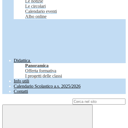
Le notizie
Le circolari
Calendario eventi
Albo online
Didattica
Panoramica
Offerta formativa
I progetti delle classi
Info utili
Calendario Scolastico a.s. 2025/2026
Contatti
Campo di ricerca per le pagine del sito