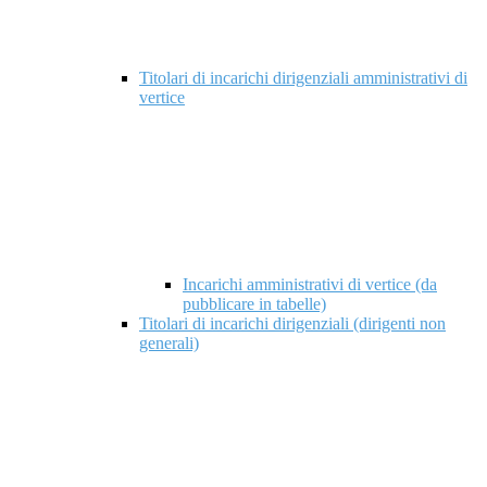
Titolari di incarichi dirigenziali amministrativi di
vertice
Incarichi amministrativi di vertice (da
pubblicare in tabelle)
Titolari di incarichi dirigenziali (dirigenti non
generali)