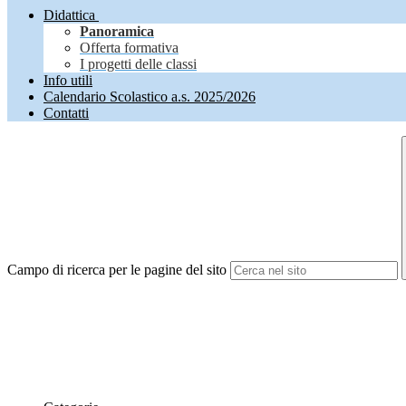
Didattica
Panoramica
Offerta formativa
I progetti delle classi
Info utili
Calendario Scolastico a.s. 2025/2026
Contatti
Campo di ricerca per le pagine del sito