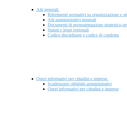
Atti generali
Riferimenti normativi su organizzazione e att
Atti amministrativi generali
Documenti di programmazione strategico-ge
Statuti e leggi regionali
Codice disciplinare e codice di condotta
Oneri informativi per cittadini e imprese
Scadenzario obblighi amministrativi
Oneri informativi per cittadini e imprese