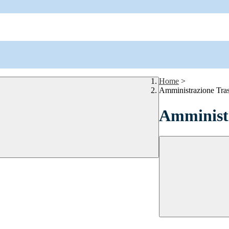
Home
>
Amministrazione Tra
Amministr