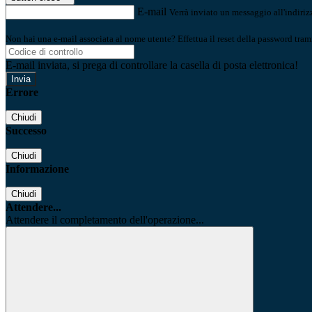
E-mail
Verrà inviato un messaggio all'indirizz
Non hai una e-mail associata al nome utente? Effettua il reset della password tram
E-mail inviata, si prega di controllare la casella di posta elettronica!
Errore
Chiudi
Successo
Chiudi
Informazione
Chiudi
Attendere...
Attendere il completamento dell'operazione...