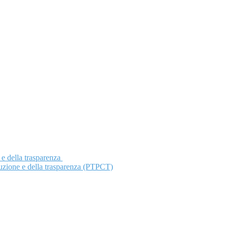
 e della trasparenza
ruzione e della trasparenza (PTPCT)