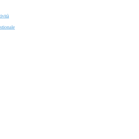
ività
stionale