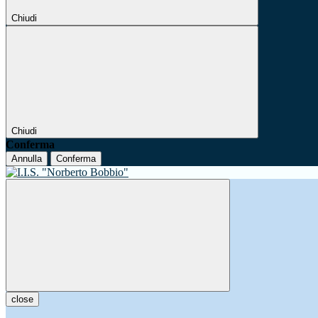
Chiudi
Chiudi
Conferma
Annulla
Conferma
close