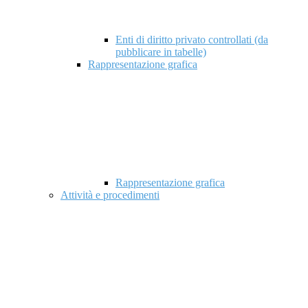
Enti di diritto privato controllati (da
pubblicare in tabelle)
Rappresentazione grafica
Rappresentazione grafica
Attività e procedimenti