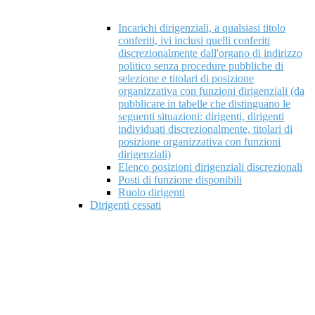
Incarichi dirigenziali, a qualsiasi titolo
conferiti, ivi inclusi quelli conferiti
discrezionalmente dall'organo di indirizzo
politico senza procedure pubbliche di
selezione e titolari di posizione
organizzativa con funzioni dirigenziali (da
pubblicare in tabelle che distinguano le
seguenti situazioni: dirigenti, dirigenti
individuati discrezionalmente, titolari di
posizione organizzativa con funzioni
dirigenziali)
Elenco posizioni dirigenziali discrezionali
Posti di funzione disponibili
Ruolo dirigenti
Dirigenti cessati