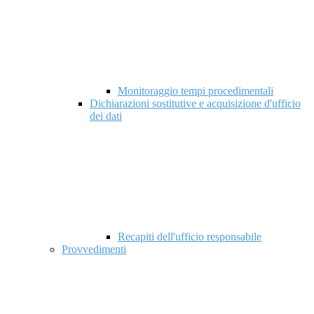
Monitoraggio tempi procedimentali
Dichiarazioni sostitutive e acquisizione d'ufficio
dei dati
Recapiti dell'ufficio responsabile
Provvedimenti