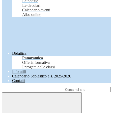
Le notizie
Le circolari
Calendario eventi
Albo online
Didattica
Panoramica
Offerta formativa
I progetti delle classi
Info utili
Calendario Scolastico a.s. 2025/2026
Contatti
Campo di ricerca per le pagine del sito