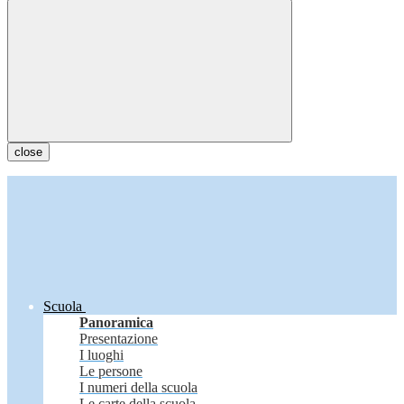
close
Scuola
Panoramica
Presentazione
I luoghi
Le persone
I numeri della scuola
Le carte della scuola