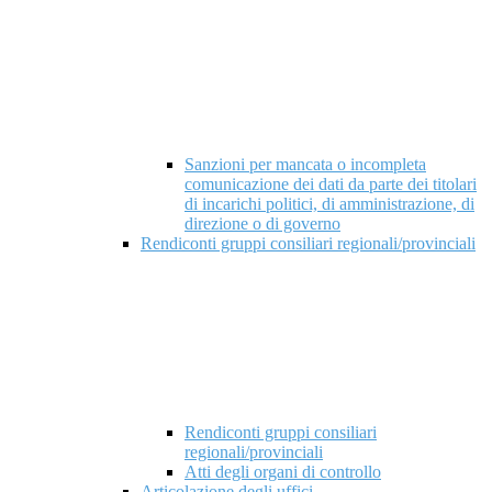
Sanzioni per mancata o incompleta
comunicazione dei dati da parte dei titolari
di incarichi politici, di amministrazione, di
direzione o di governo
Rendiconti gruppi consiliari regionali/provinciali
Rendiconti gruppi consiliari
regionali/provinciali
Atti degli organi di controllo
Articolazione degli uffici