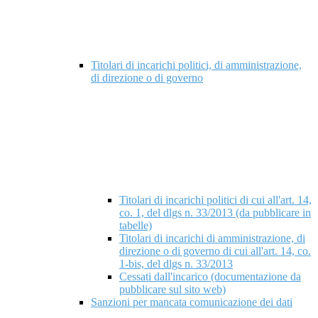
Titolari di incarichi politici, di amministrazione,
di direzione o di governo
Titolari di incarichi politici di cui all'art. 14,
co. 1, del dlgs n. 33/2013 (da pubblicare in
tabelle)
Titolari di incarichi di amministrazione, di
direzione o di governo di cui all'art. 14, co.
1-bis, del dlgs n. 33/2013
Cessati dall'incarico (documentazione da
pubblicare sul sito web)
Sanzioni per mancata comunicazione dei dati