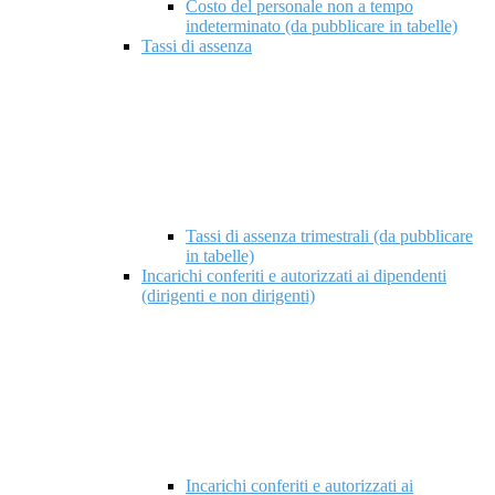
Costo del personale non a tempo
indeterminato (da pubblicare in tabelle)
Tassi di assenza
Tassi di assenza trimestrali (da pubblicare
in tabelle)
Incarichi conferiti e autorizzati ai dipendenti
(dirigenti e non dirigenti)
Incarichi conferiti e autorizzati ai