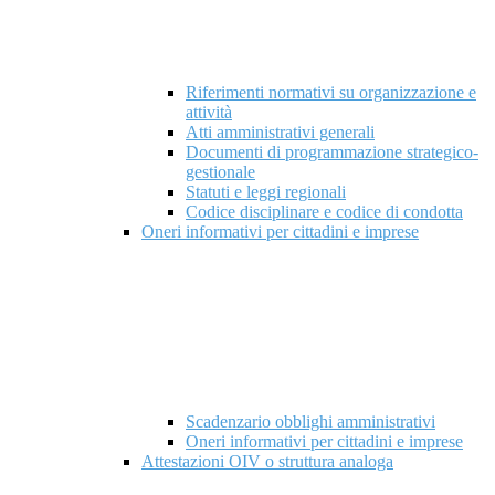
Riferimenti normativi su organizzazione e
attività
Atti amministrativi generali
Documenti di programmazione strategico-
gestionale
Statuti e leggi regionali
Codice disciplinare e codice di condotta
Oneri informativi per cittadini e imprese
Scadenzario obblighi amministrativi
Oneri informativi per cittadini e imprese
Attestazioni OIV o struttura analoga