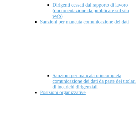
Dirigenti cessati dal rapporto di lavoro
(documentazione da pubblicare sul sito
web)
Sanzioni per mancata comunicazione dei dati
Sanzioni per mancata o incompleta
comunicazione dei dati da parte dei titolari
di incarichi dirigenziali
Posizioni organizzative