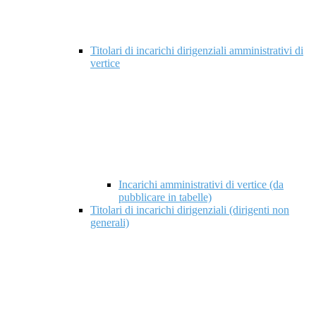
Titolari di incarichi dirigenziali amministrativi di
vertice
Incarichi amministrativi di vertice (da
pubblicare in tabelle)
Titolari di incarichi dirigenziali (dirigenti non
generali)