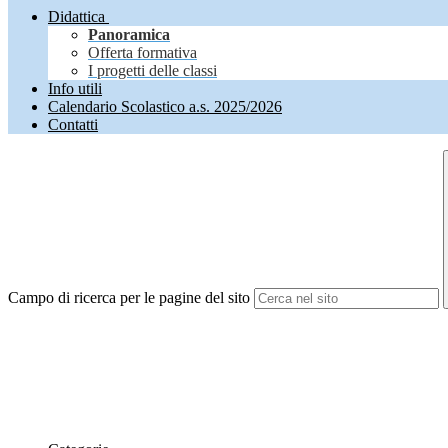
Didattica
Panoramica
Offerta formativa
I progetti delle classi
Info utili
Calendario Scolastico a.s. 2025/2026
Contatti
Campo di ricerca per le pagine del sito