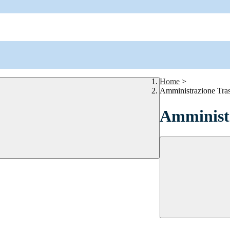
Home
>
Amministrazione Tra
Amministr