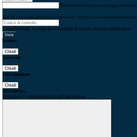
E-mail
Verrà inviato un messaggio all'indirizz
Non hai una e-mail associata al nome utente? Effettua il reset della password tram
E-mail inviata, si prega di controllare la casella di posta elettronica!
Errore
Chiudi
Successo
Chiudi
Informazione
Chiudi
Attendere...
Attendere il completamento dell'operazione...