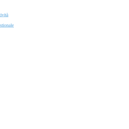
ività
stionale