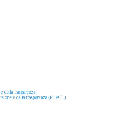
 e della trasparenza
ruzione e della trasparenza (PTPCT)