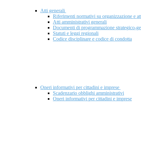
Atti generali
Riferimenti normativi su organizzazione e att
Atti amministrativi generali
Documenti di programmazione strategico-ge
Statuti e leggi regionali
Codice disciplinare e codice di condotta
Oneri informativi per cittadini e imprese
Scadenzario obblighi amministrativi
Oneri informativi per cittadini e imprese