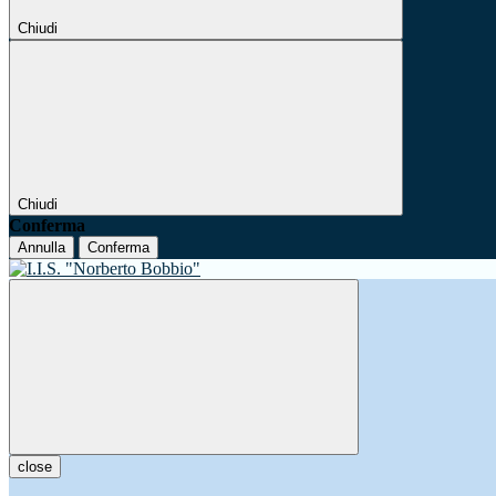
Chiudi
Chiudi
Conferma
Annulla
Conferma
close