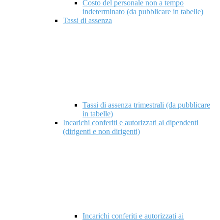
Costo del personale non a tempo
indeterminato (da pubblicare in tabelle)
Tassi di assenza
Tassi di assenza trimestrali (da pubblicare
in tabelle)
Incarichi conferiti e autorizzati ai dipendenti
(dirigenti e non dirigenti)
Incarichi conferiti e autorizzati ai