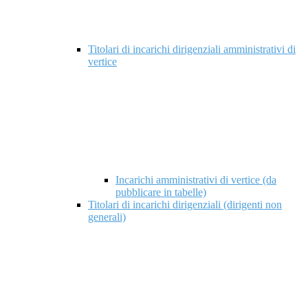
Titolari di incarichi dirigenziali amministrativi di
vertice
Incarichi amministrativi di vertice (da
pubblicare in tabelle)
Titolari di incarichi dirigenziali (dirigenti non
generali)