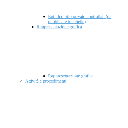
Enti di diritto privato controllati (da
pubblicare in tabelle)
Rappresentazione grafica
Rappresentazione grafica
Attività e procedimenti