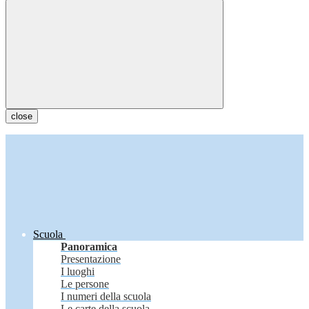
close
Scuola
Panoramica
Presentazione
I luoghi
Le persone
I numeri della scuola
Le carte della scuola