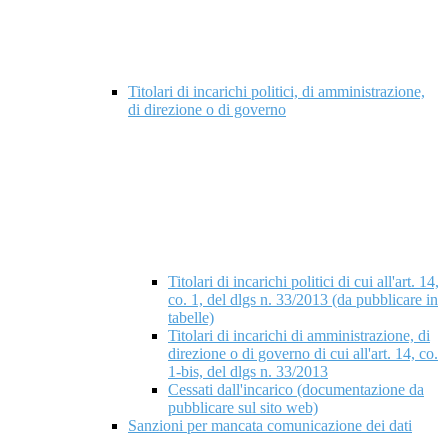
Titolari di incarichi politici, di amministrazione,
di direzione o di governo
Titolari di incarichi politici di cui all'art. 14,
co. 1, del dlgs n. 33/2013 (da pubblicare in
tabelle)
Titolari di incarichi di amministrazione, di
direzione o di governo di cui all'art. 14, co.
1-bis, del dlgs n. 33/2013
Cessati dall'incarico (documentazione da
pubblicare sul sito web)
Sanzioni per mancata comunicazione dei dati