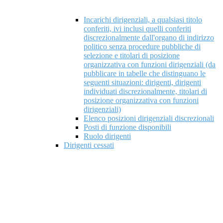
Incarichi dirigenziali, a qualsiasi titolo
conferiti, ivi inclusi quelli conferiti
discrezionalmente dall'organo di indirizzo
politico senza procedure pubbliche di
selezione e titolari di posizione
organizzativa con funzioni dirigenziali (da
pubblicare in tabelle che distinguano le
seguenti situazioni: dirigenti, dirigenti
individuati discrezionalmente, titolari di
posizione organizzativa con funzioni
dirigenziali)
Elenco posizioni dirigenziali discrezionali
Posti di funzione disponibili
Ruolo dirigenti
Dirigenti cessati