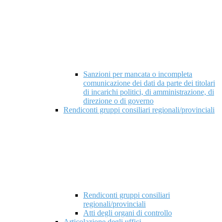
Sanzioni per mancata o incompleta
comunicazione dei dati da parte dei titolari
di incarichi politici, di amministrazione, di
direzione o di governo
Rendiconti gruppi consiliari regionali/provinciali
Rendiconti gruppi consiliari
regionali/provinciali
Atti degli organi di controllo
Articolazione degli uffici