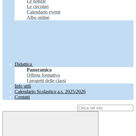
Le notizie
Le circolari
Calendario eventi
Albo online
Didattica
Panoramica
Offerta formativa
I progetti delle classi
Info utili
Calendario Scolastico a.s. 2025/2026
Contatti
Campo di ricerca per le pagine del sito