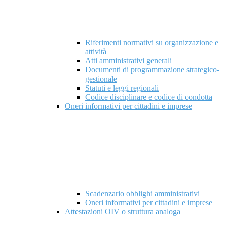
Riferimenti normativi su organizzazione e
attività
Atti amministrativi generali
Documenti di programmazione strategico-
gestionale
Statuti e leggi regionali
Codice disciplinare e codice di condotta
Oneri informativi per cittadini e imprese
Scadenzario obblighi amministrativi
Oneri informativi per cittadini e imprese
Attestazioni OIV o struttura analoga