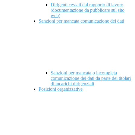
Dirigenti cessati dal rapporto di lavoro
(documentazione da pubblicare sul sito
web)
Sanzioni per mancata comunicazione dei dati
Sanzioni per mancata o incompleta
comunicazione dei dati da parte dei titolari
di incarichi dirigenziali
Posizioni organizzative