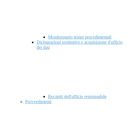
Monitoraggio tempi procedimentali
Dichiarazioni sostitutive e acquisizione d'ufficio
dei dati
Recapiti dell'ufficio responsabile
Provvedimenti