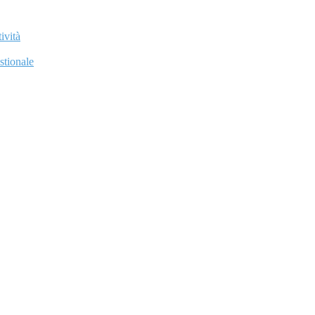
ività
stionale