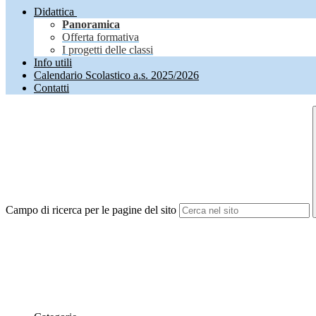
Didattica
Panoramica
Offerta formativa
I progetti delle classi
Info utili
Calendario Scolastico a.s. 2025/2026
Contatti
Campo di ricerca per le pagine del sito