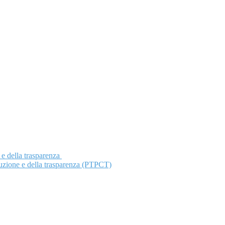
 e della trasparenza
ruzione e della trasparenza (PTPCT)