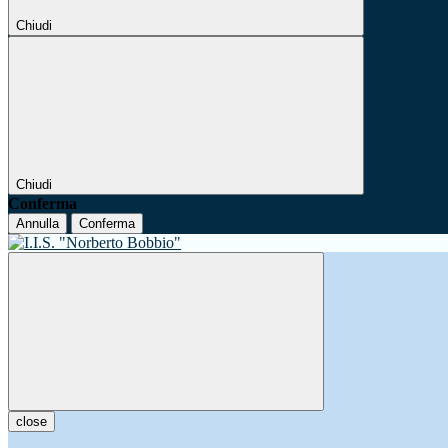
Chiudi
Chiudi
Conferma
Annulla
Conferma
close