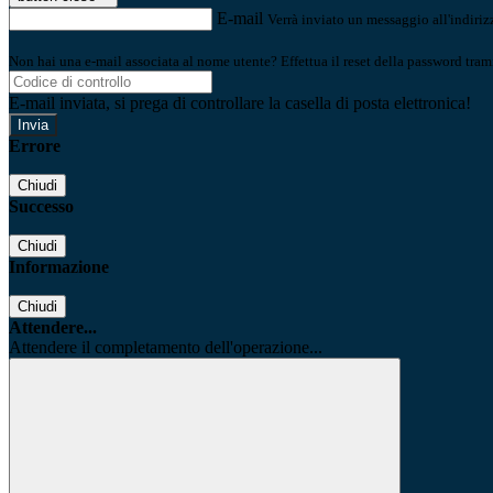
E-mail
Verrà inviato un messaggio all'indirizz
Non hai una e-mail associata al nome utente? Effettua il reset della password tram
E-mail inviata, si prega di controllare la casella di posta elettronica!
Errore
Chiudi
Successo
Chiudi
Informazione
Chiudi
Attendere...
Attendere il completamento dell'operazione...