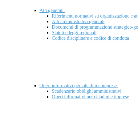
Atti generali
Riferimenti normativi su organizzazione e att
Atti amministrativi generali
Documenti di programmazione strategico-ge
Statuti e leggi regionali
Codice disciplinare e codice di condotta
Oneri informativi per cittadini e imprese
Scadenzario obblighi amministrativi
Oneri informativi per cittadini e imprese