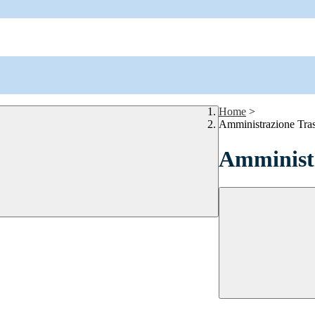
Home
>
Amministrazione Tra
Amministr