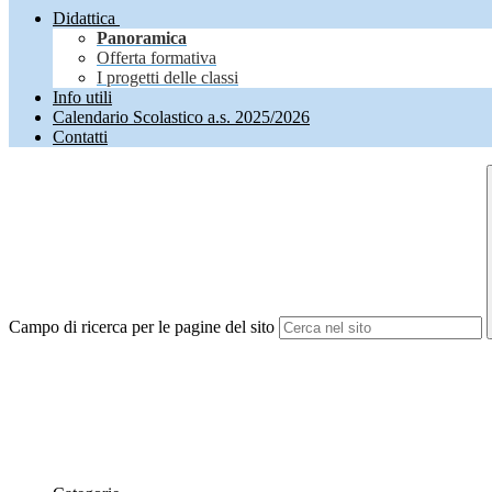
Didattica
Panoramica
Offerta formativa
I progetti delle classi
Info utili
Calendario Scolastico a.s. 2025/2026
Contatti
Campo di ricerca per le pagine del sito