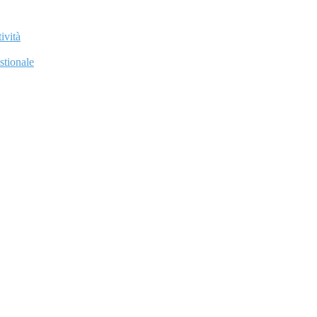
ività
stionale