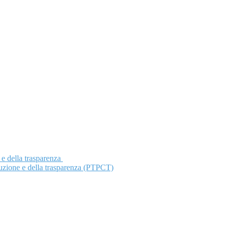
 e della trasparenza
ruzione e della trasparenza (PTPCT)