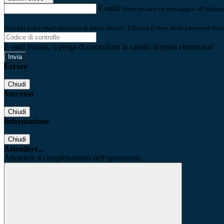
E-mail
Verrà inviato un messaggio all'indirizz
Non hai una e-mail associata al nome utente? Effettua il reset della password tram
E-mail inviata, si prega di controllare la casella di posta elettronica!
Errore
Chiudi
Successo
Chiudi
Informazione
Chiudi
Attendere...
Attendere il completamento dell'operazione...