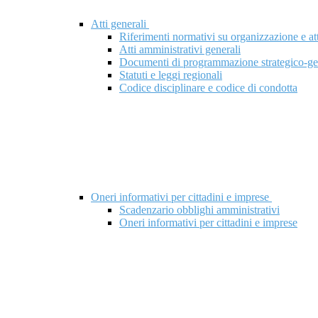
Atti generali
Riferimenti normativi su organizzazione e att
Atti amministrativi generali
Documenti di programmazione strategico-ge
Statuti e leggi regionali
Codice disciplinare e codice di condotta
Oneri informativi per cittadini e imprese
Scadenzario obblighi amministrativi
Oneri informativi per cittadini e imprese