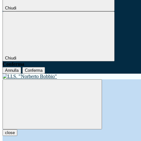
Chiudi
Chiudi
Conferma
Annulla
Conferma
close