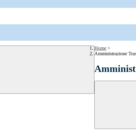
Home
>
Amministrazione Tra
Amministr