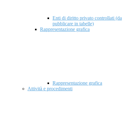
Enti di diritto privato controllati (da
pubblicare in tabelle)
Rappresentazione grafica
Rappresentazione grafica
Attività e procedimenti