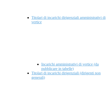
Titolari di incarichi dirigenziali amministrativi di
vertice
Incarichi amministrativi di vertice (da
pubblicare in tabelle)
Titolari di incarichi dirigenziali (dirigenti non
generali)