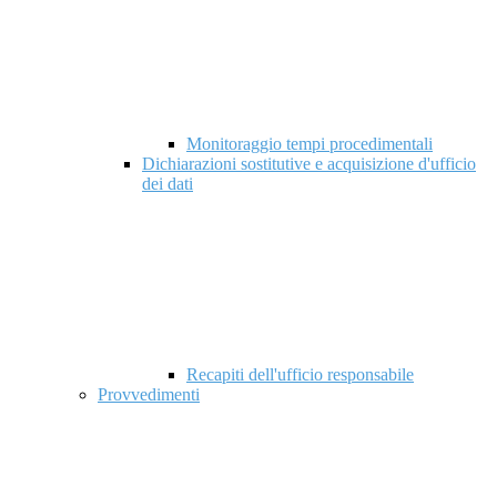
Monitoraggio tempi procedimentali
Dichiarazioni sostitutive e acquisizione d'ufficio
dei dati
Recapiti dell'ufficio responsabile
Provvedimenti