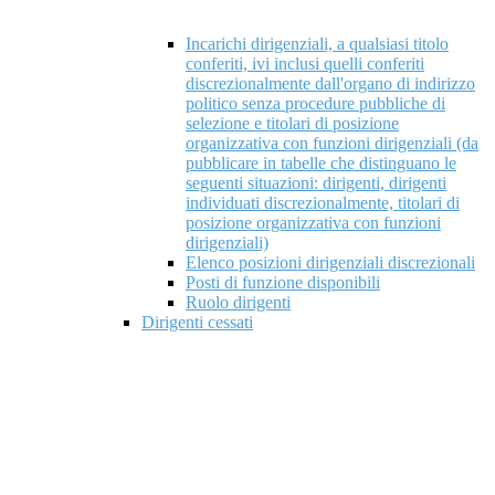
Incarichi dirigenziali, a qualsiasi titolo
conferiti, ivi inclusi quelli conferiti
discrezionalmente dall'organo di indirizzo
politico senza procedure pubbliche di
selezione e titolari di posizione
organizzativa con funzioni dirigenziali (da
pubblicare in tabelle che distinguano le
seguenti situazioni: dirigenti, dirigenti
individuati discrezionalmente, titolari di
posizione organizzativa con funzioni
dirigenziali)
Elenco posizioni dirigenziali discrezionali
Posti di funzione disponibili
Ruolo dirigenti
Dirigenti cessati