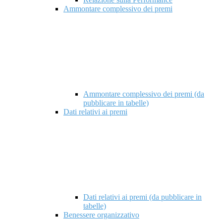
Ammontare complessivo dei premi
Ammontare complessivo dei premi (da
pubblicare in tabelle)
Dati relativi ai premi
Dati relativi ai premi (da pubblicare in
tabelle)
Benessere organizzativo