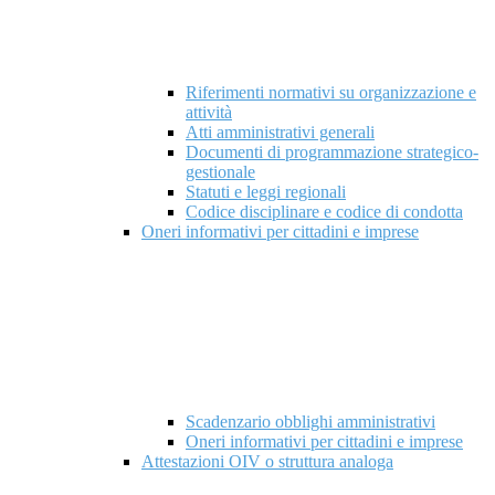
Riferimenti normativi su organizzazione e
attività
Atti amministrativi generali
Documenti di programmazione strategico-
gestionale
Statuti e leggi regionali
Codice disciplinare e codice di condotta
Oneri informativi per cittadini e imprese
Scadenzario obblighi amministrativi
Oneri informativi per cittadini e imprese
Attestazioni OIV o struttura analoga