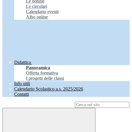
Le notizie
Le circolari
Calendario eventi
Albo online
Didattica
Panoramica
Offerta formativa
I progetti delle classi
Info utili
Calendario Scolastico a.s. 2025/2026
Contatti
Campo di ricerca per le pagine del sito