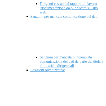
Dirigenti cessati dal rapporto di lavoro
(documentazione da pubblicare sul sito
web)
Sanzioni per mancata comunicazione dei dati
Sanzioni per mancata o incompleta
comunicazione dei dati da parte dei titolari
di incarichi dirigenziali
Posizioni organizzative