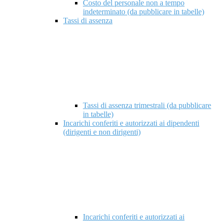
Costo del personale non a tempo
indeterminato (da pubblicare in tabelle)
Tassi di assenza
Tassi di assenza trimestrali (da pubblicare
in tabelle)
Incarichi conferiti e autorizzati ai dipendenti
(dirigenti e non dirigenti)
Incarichi conferiti e autorizzati ai