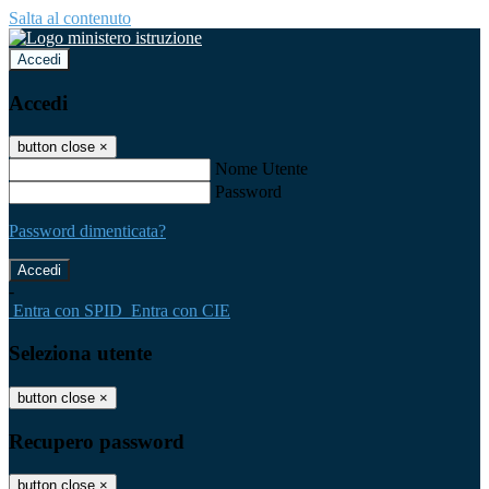
Salta al contenuto
Accedi
Accedi
button close
×
Nome Utente
Password
Password dimenticata?
-
Entra con SPID
Entra con CIE
Seleziona utente
button close
×
Recupero password
button close
×