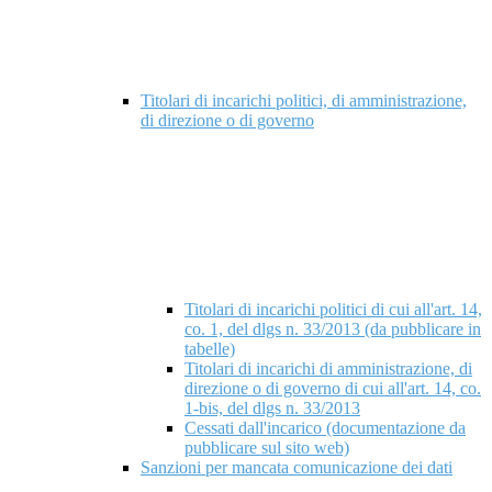
Titolari di incarichi politici, di amministrazione,
di direzione o di governo
Titolari di incarichi politici di cui all'art. 14,
co. 1, del dlgs n. 33/2013 (da pubblicare in
tabelle)
Titolari di incarichi di amministrazione, di
direzione o di governo di cui all'art. 14, co.
1-bis, del dlgs n. 33/2013
Cessati dall'incarico (documentazione da
pubblicare sul sito web)
Sanzioni per mancata comunicazione dei dati