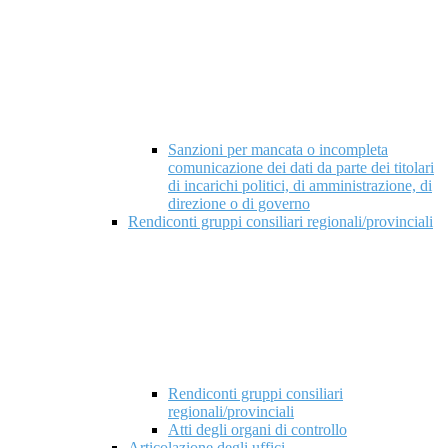
Sanzioni per mancata o incompleta
comunicazione dei dati da parte dei titolari
di incarichi politici, di amministrazione, di
direzione o di governo
Rendiconti gruppi consiliari regionali/provinciali
Rendiconti gruppi consiliari
regionali/provinciali
Atti degli organi di controllo
Articolazione degli uffici