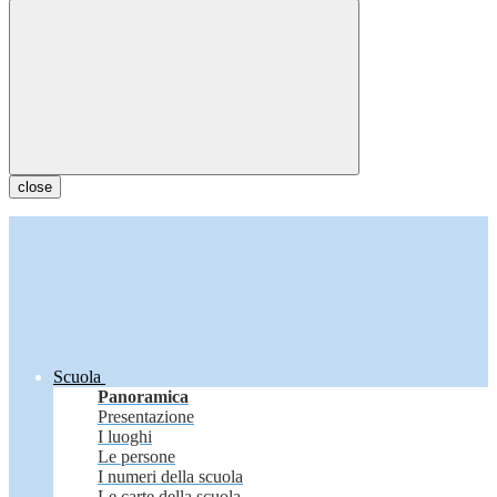
close
Scuola
Panoramica
Presentazione
I luoghi
Le persone
I numeri della scuola
Le carte della scuola