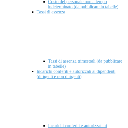
Costo del personale non a tempo
indeterminato (da pubblicare in tabelle)
Tassi di assenza
Tassi di assenza trimestrali (da pubblicare
in tabelle)
Incarichi conferiti e autorizzati ai dipendenti
(dirigenti e non dirigenti)
Incarichi conferiti e autorizzati ai