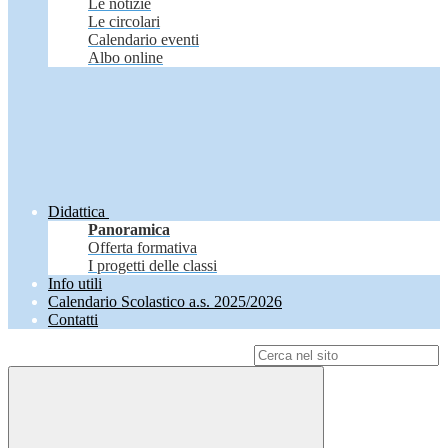
Le notizie
Le circolari
Calendario eventi
Albo online
Didattica
Panoramica
Offerta formativa
I progetti delle classi
Info utili
Calendario Scolastico a.s. 2025/2026
Contatti
Campo di ricerca per le pagine del sito