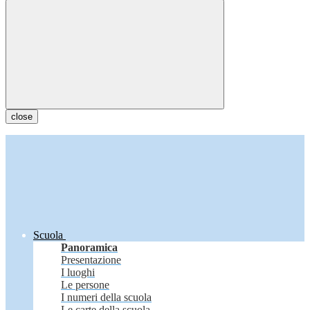
close
Scuola
Panoramica
Presentazione
I luoghi
Le persone
I numeri della scuola
Le carte della scuola