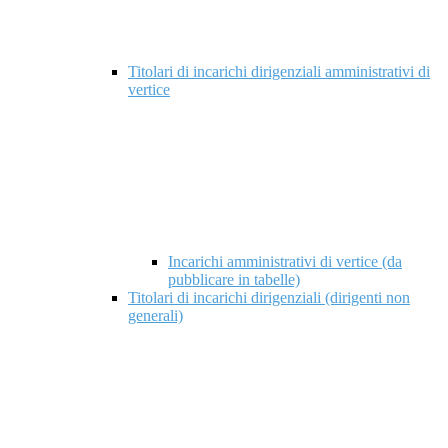
Titolari di incarichi dirigenziali amministrativi di
vertice
Incarichi amministrativi di vertice (da
pubblicare in tabelle)
Titolari di incarichi dirigenziali (dirigenti non
generali)