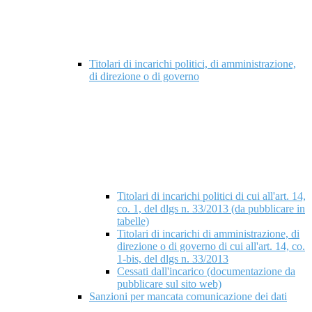
Titolari di incarichi politici, di amministrazione,
di direzione o di governo
Titolari di incarichi politici di cui all'art. 14,
co. 1, del dlgs n. 33/2013 (da pubblicare in
tabelle)
Titolari di incarichi di amministrazione, di
direzione o di governo di cui all'art. 14, co.
1-bis, del dlgs n. 33/2013
Cessati dall'incarico (documentazione da
pubblicare sul sito web)
Sanzioni per mancata comunicazione dei dati