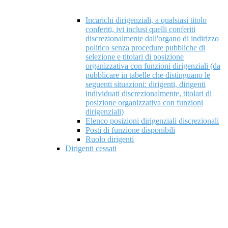
Incarichi dirigenziali, a qualsiasi titolo
conferiti, ivi inclusi quelli conferiti
discrezionalmente dall'organo di indirizzo
politico senza procedure pubbliche di
selezione e titolari di posizione
organizzativa con funzioni dirigenziali (da
pubblicare in tabelle che distinguano le
seguenti situazioni: dirigenti, dirigenti
individuati discrezionalmente, titolari di
posizione organizzativa con funzioni
dirigenziali)
Elenco posizioni dirigenziali discrezionali
Posti di funzione disponibili
Ruolo dirigenti
Dirigenti cessati