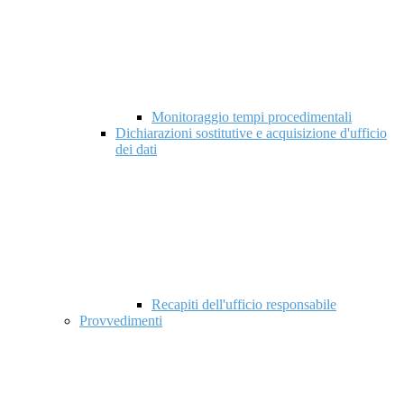
Monitoraggio tempi procedimentali
Dichiarazioni sostitutive e acquisizione d'ufficio
dei dati
Recapiti dell'ufficio responsabile
Provvedimenti