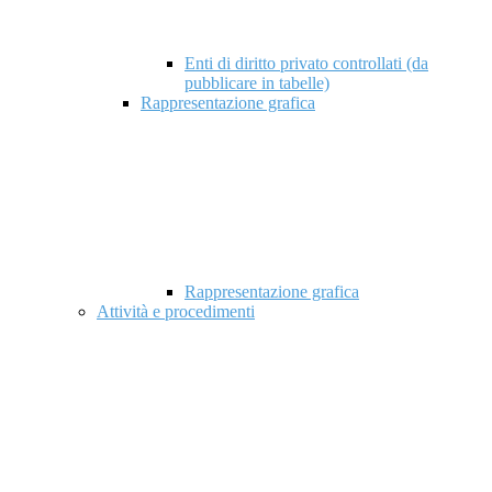
Enti di diritto privato controllati (da
pubblicare in tabelle)
Rappresentazione grafica
Rappresentazione grafica
Attività e procedimenti