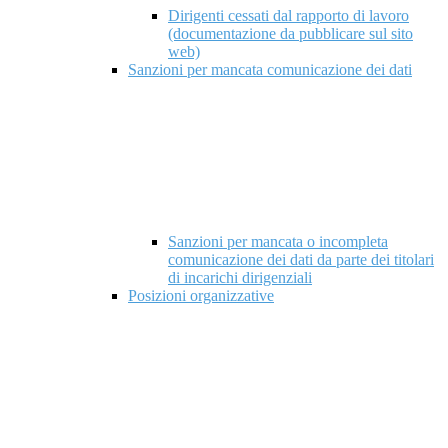
Dirigenti cessati dal rapporto di lavoro
(documentazione da pubblicare sul sito
web)
Sanzioni per mancata comunicazione dei dati
Sanzioni per mancata o incompleta
comunicazione dei dati da parte dei titolari
di incarichi dirigenziali
Posizioni organizzative