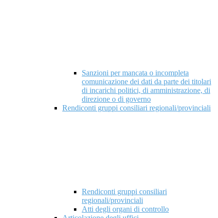
Sanzioni per mancata o incompleta
comunicazione dei dati da parte dei titolari
di incarichi politici, di amministrazione, di
direzione o di governo
Rendiconti gruppi consiliari regionali/provinciali
Rendiconti gruppi consiliari
regionali/provinciali
Atti degli organi di controllo
Articolazione degli uffici