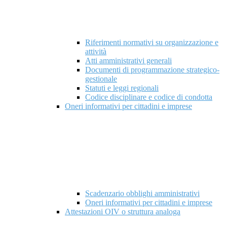
Riferimenti normativi su organizzazione e
attività
Atti amministrativi generali
Documenti di programmazione strategico-
gestionale
Statuti e leggi regionali
Codice disciplinare e codice di condotta
Oneri informativi per cittadini e imprese
Scadenzario obblighi amministrativi
Oneri informativi per cittadini e imprese
Attestazioni OIV o struttura analoga