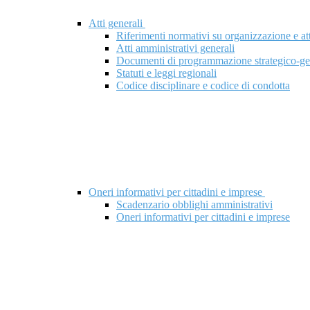
Atti generali
Riferimenti normativi su organizzazione e att
Atti amministrativi generali
Documenti di programmazione strategico-ge
Statuti e leggi regionali
Codice disciplinare e codice di condotta
Oneri informativi per cittadini e imprese
Scadenzario obblighi amministrativi
Oneri informativi per cittadini e imprese