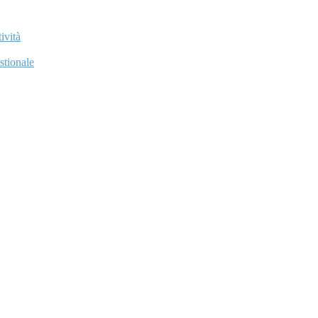
ività
stionale