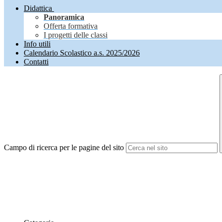
Didattica
Panoramica
Offerta formativa
I progetti delle classi
Info utili
Calendario Scolastico a.s. 2025/2026
Contatti
Campo di ricerca per le pagine del sito