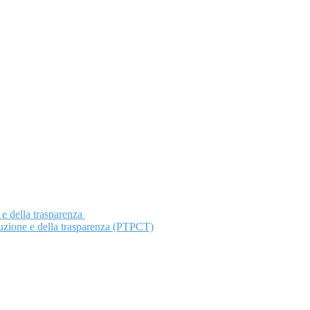
 e della trasparenza
ruzione e della trasparenza (PTPCT)