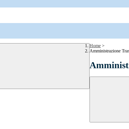
Home
>
Amministrazione Tra
Amministr