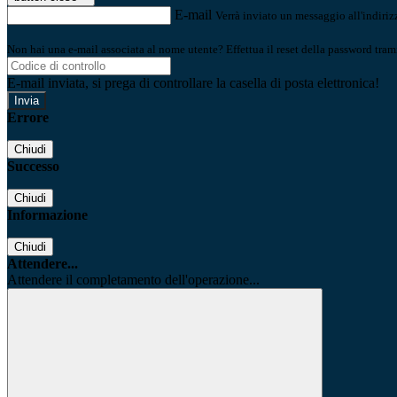
E-mail
Verrà inviato un messaggio all'indirizz
Non hai una e-mail associata al nome utente? Effettua il reset della password tram
E-mail inviata, si prega di controllare la casella di posta elettronica!
Errore
Chiudi
Successo
Chiudi
Informazione
Chiudi
Attendere...
Attendere il completamento dell'operazione...