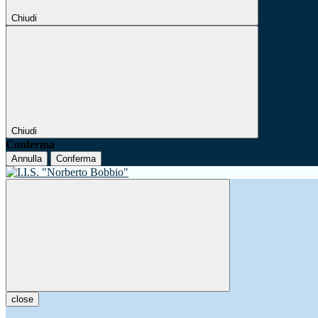
Chiudi
Chiudi
Conferma
Annulla
Conferma
close