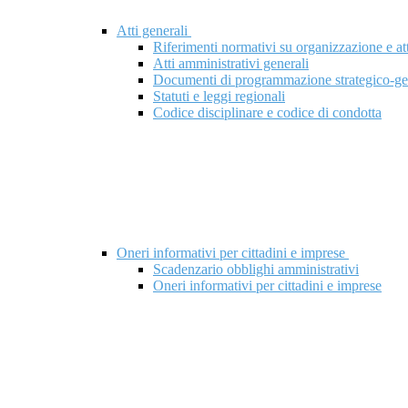
Atti generali
Riferimenti normativi su organizzazione e att
Atti amministrativi generali
Documenti di programmazione strategico-ge
Statuti e leggi regionali
Codice disciplinare e codice di condotta
Oneri informativi per cittadini e imprese
Scadenzario obblighi amministrativi
Oneri informativi per cittadini e imprese