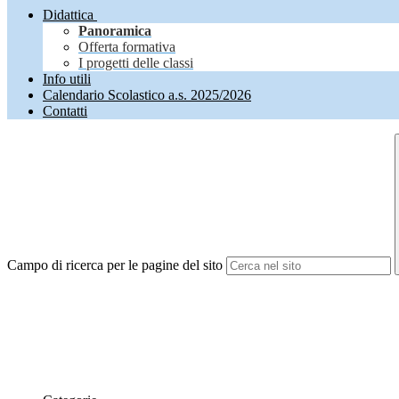
Didattica
Panoramica
Offerta formativa
I progetti delle classi
Info utili
Calendario Scolastico a.s. 2025/2026
Contatti
Campo di ricerca per le pagine del sito