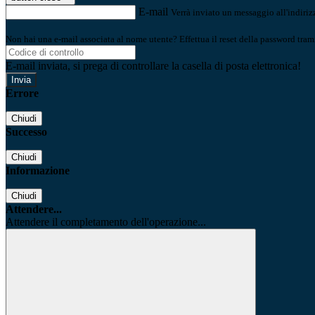
E-mail
Verrà inviato un messaggio all'indirizz
Non hai una e-mail associata al nome utente? Effettua il reset della password tram
E-mail inviata, si prega di controllare la casella di posta elettronica!
Errore
Chiudi
Successo
Chiudi
Informazione
Chiudi
Attendere...
Attendere il completamento dell'operazione...