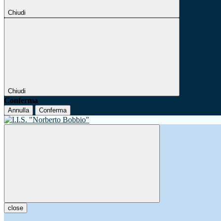
Chiudi
Chiudi
Conferma
Annulla
Conferma
close