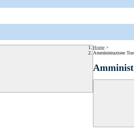
Home
>
Amministrazione Tra
Amministr