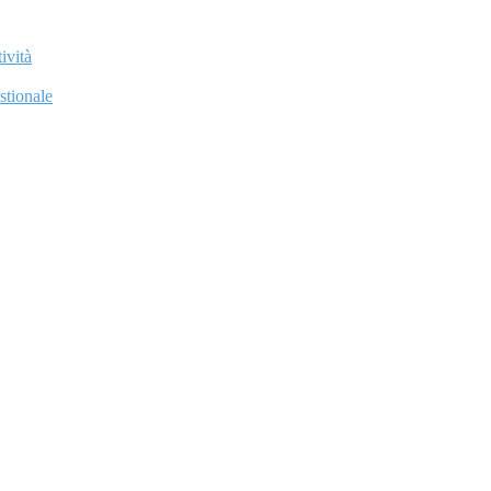
ività
stionale