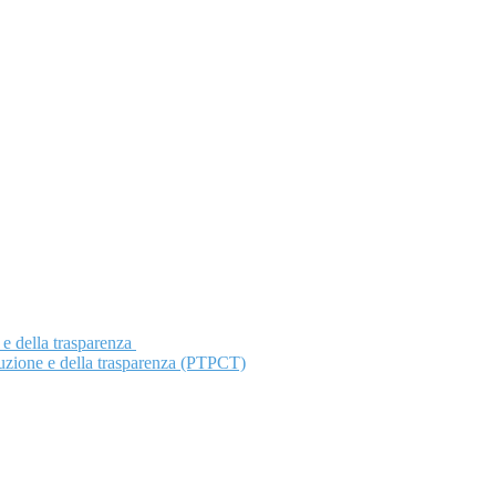
 e della trasparenza
ruzione e della trasparenza (PTPCT)