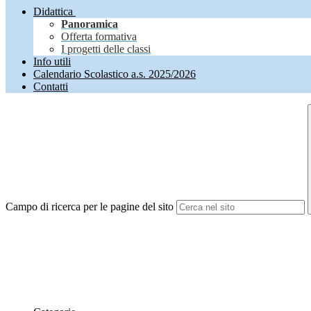
Didattica
Panoramica
Offerta formativa
I progetti delle classi
Info utili
Calendario Scolastico a.s. 2025/2026
Contatti
Campo di ricerca per le pagine del sito