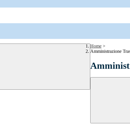
Home
>
Amministrazione Tra
Amministr