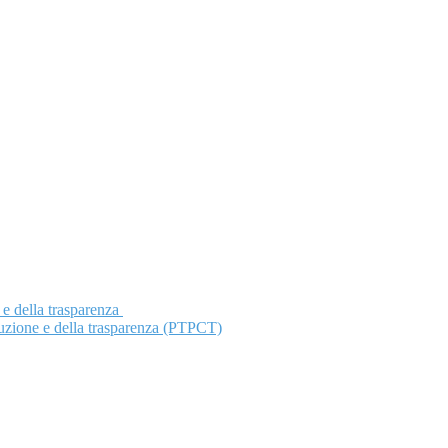
 e della trasparenza
ruzione e della trasparenza (PTPCT)