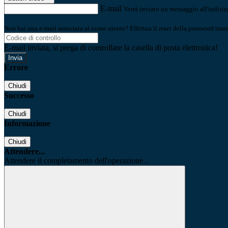
E-mail
Verrà inviato un messaggio all'indirizz
Non hai una e-mail associata al nome utente? Effettua il reset della password tram
E-mail inviata, si prega di controllare la casella di posta elettronica!
Errore
Chiudi
Successo
Chiudi
Informazione
Chiudi
Attendere...
Attendere il completamento dell'operazione...