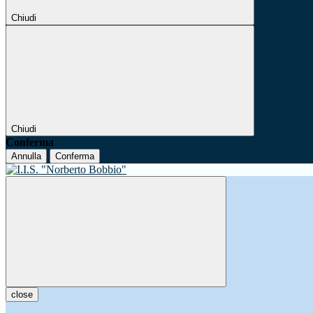
Chiudi
Chiudi
Conferma
Annulla
Conferma
close