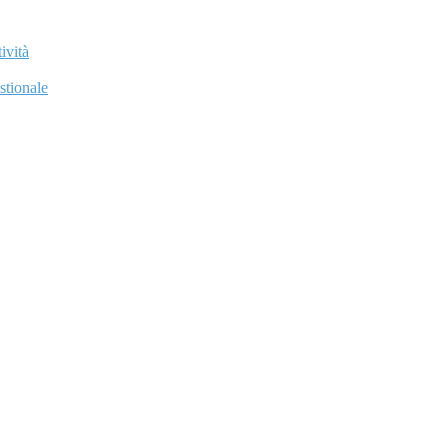
ività
stionale