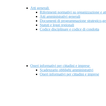
Atti generali
Riferimenti normativi su organizzazione e att
Atti amministrativi generali
Documenti di programmazione strategico-ge
Statuti e leggi regionali
Codice disciplinare e codice di condotta
Oneri informativi per cittadini e imprese
Scadenzario obblighi amministrativi
Oneri informativi per cittadini e imprese