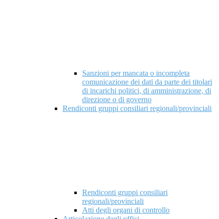
Sanzioni per mancata o incompleta
comunicazione dei dati da parte dei titolari
di incarichi politici, di amministrazione, di
direzione o di governo
Rendiconti gruppi consiliari regionali/provinciali
Rendiconti gruppi consiliari
regionali/provinciali
Atti degli organi di controllo
Articolazione degli uffici