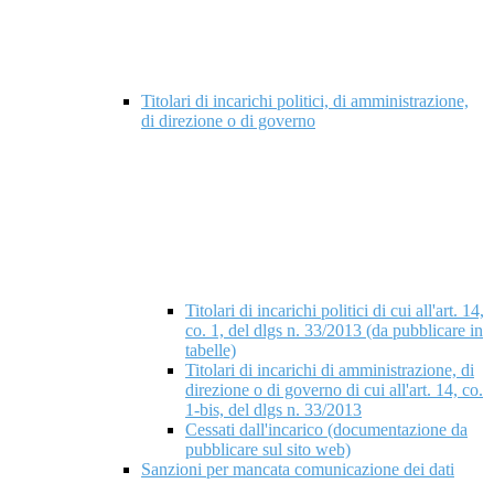
Titolari di incarichi politici, di amministrazione,
di direzione o di governo
Titolari di incarichi politici di cui all'art. 14,
co. 1, del dlgs n. 33/2013 (da pubblicare in
tabelle)
Titolari di incarichi di amministrazione, di
direzione o di governo di cui all'art. 14, co.
1-bis, del dlgs n. 33/2013
Cessati dall'incarico (documentazione da
pubblicare sul sito web)
Sanzioni per mancata comunicazione dei dati