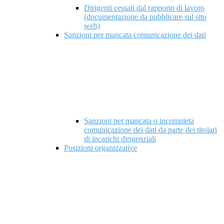
Dirigenti cessati dal rapporto di lavoro
(documentazione da pubblicare sul sito
web)
Sanzioni per mancata comunicazione dei dati
Sanzioni per mancata o incompleta
comunicazione dei dati da parte dei titolari
di incarichi dirigenziali
Posizioni organizzative