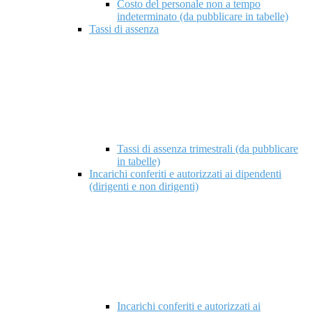
Costo del personale non a tempo
indeterminato (da pubblicare in tabelle)
Tassi di assenza
Tassi di assenza trimestrali (da pubblicare
in tabelle)
Incarichi conferiti e autorizzati ai dipendenti
(dirigenti e non dirigenti)
Incarichi conferiti e autorizzati ai