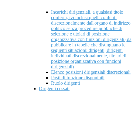
Incarichi dirigenziali, a qualsiasi titolo
conferiti, ivi inclusi quelli conferiti
discrezionalmente dall'organo di indirizzo
politico senza procedure pubbliche di
selezione e titolari di posizione
organizzativa con funzioni dirigenziali (da
pubblicare in tabelle che distinguano le
seguenti situazioni: dirigenti, dirigenti
individuati discrezionalmente, titolari di
posizione organizzativa con funzioni
dirigenziali)
Elenco posizioni dirigenziali discrezionali
Posti di funzione disponibili
Ruolo dirigenti
Dirigenti cessati