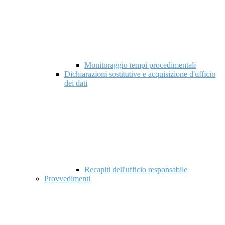
Monitoraggio tempi procedimentali
Dichiarazioni sostitutive e acquisizione d'ufficio
dei dati
Recapiti dell'ufficio responsabile
Provvedimenti