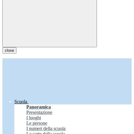
close
Scuola
Panoramica
Presentazione
I luoghi
Le persone
I numeri della scuola
Le carte della scuola