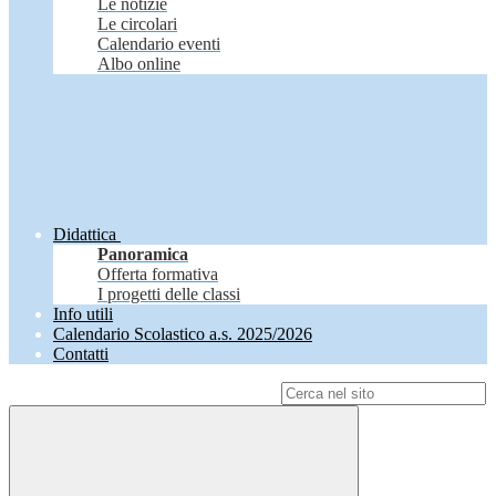
Le notizie
Le circolari
Calendario eventi
Albo online
Didattica
Panoramica
Offerta formativa
I progetti delle classi
Info utili
Calendario Scolastico a.s. 2025/2026
Contatti
Campo di ricerca per le pagine del sito