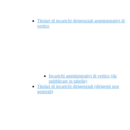
Titolari di incarichi dirigenziali amministrativi di
vertice
Incarichi amministrativi di vertice (da
pubblicare in tabelle)
Titolari di incarichi dirigenziali (dirigenti non
generali)