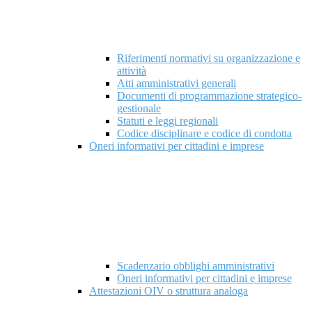
Riferimenti normativi su organizzazione e
attività
Atti amministrativi generali
Documenti di programmazione strategico-
gestionale
Statuti e leggi regionali
Codice disciplinare e codice di condotta
Oneri informativi per cittadini e imprese
Scadenzario obblighi amministrativi
Oneri informativi per cittadini e imprese
Attestazioni OIV o struttura analoga