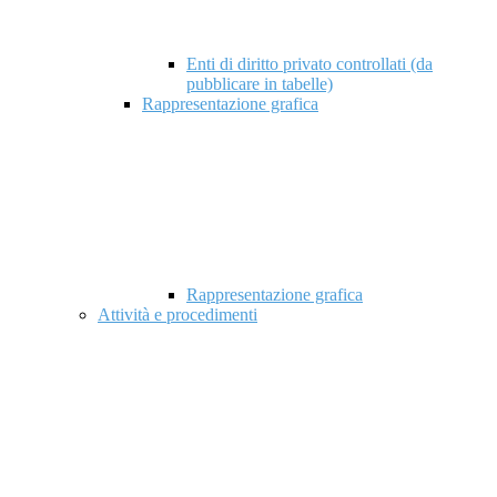
Enti di diritto privato controllati (da
pubblicare in tabelle)
Rappresentazione grafica
Rappresentazione grafica
Attività e procedimenti