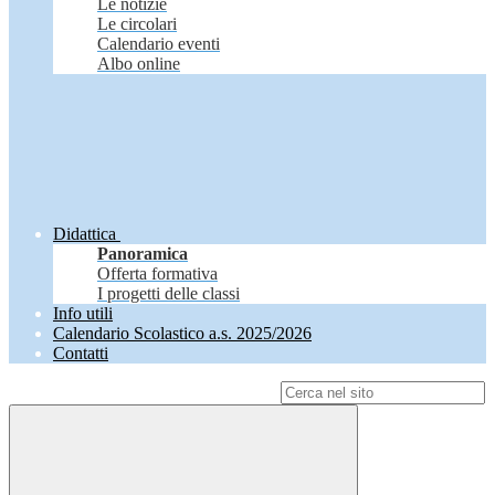
Le notizie
Le circolari
Calendario eventi
Albo online
Didattica
Panoramica
Offerta formativa
I progetti delle classi
Info utili
Calendario Scolastico a.s. 2025/2026
Contatti
Campo di ricerca per le pagine del sito