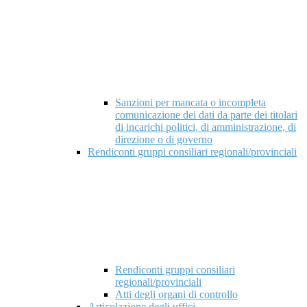
Sanzioni per mancata o incompleta
comunicazione dei dati da parte dei titolari
di incarichi politici, di amministrazione, di
direzione o di governo
Rendiconti gruppi consiliari regionali/provinciali
Rendiconti gruppi consiliari
regionali/provinciali
Atti degli organi di controllo
Articolazione degli uffici