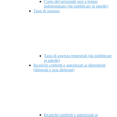
Costo del personale non a tempo
indeterminato (da pubblicare in tabelle)
Tassi di assenza
Tassi di assenza trimestrali (da pubblicare
in tabelle)
Incarichi conferiti e autorizzati ai dipendenti
(dirigenti e non dirigenti)
Incarichi conferiti e autorizzati ai