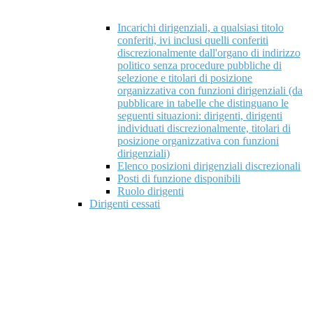
Incarichi dirigenziali, a qualsiasi titolo
conferiti, ivi inclusi quelli conferiti
discrezionalmente dall'organo di indirizzo
politico senza procedure pubbliche di
selezione e titolari di posizione
organizzativa con funzioni dirigenziali (da
pubblicare in tabelle che distinguano le
seguenti situazioni: dirigenti, dirigenti
individuati discrezionalmente, titolari di
posizione organizzativa con funzioni
dirigenziali)
Elenco posizioni dirigenziali discrezionali
Posti di funzione disponibili
Ruolo dirigenti
Dirigenti cessati