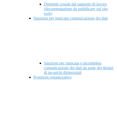
Dirigenti cessati dal rapporto di lavoro
(documentazione da pubblicare sul sito
web)
Sanzioni per mancata comunicazione dei dati
Sanzioni per mancata o incompleta
comunicazione dei dati da parte dei titolari
di incarichi dirigenziali
Posizioni organizzative