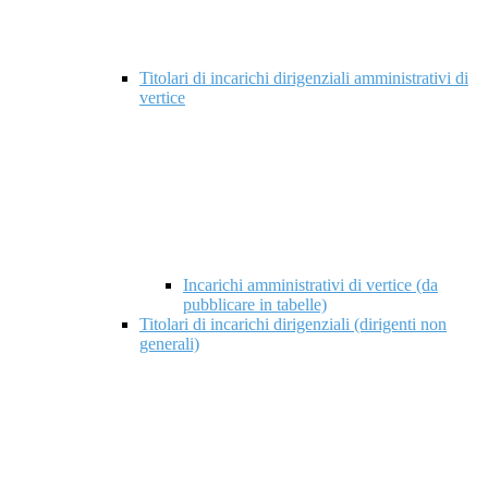
Titolari di incarichi dirigenziali amministrativi di
vertice
Incarichi amministrativi di vertice (da
pubblicare in tabelle)
Titolari di incarichi dirigenziali (dirigenti non
generali)