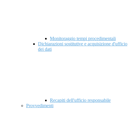
Monitoraggio tempi procedimentali
Dichiarazioni sostitutive e acquisizione d'ufficio
dei dati
Recapiti dell'ufficio responsabile
Provvedimenti