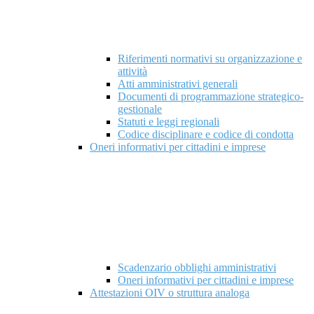
Riferimenti normativi su organizzazione e
attività
Atti amministrativi generali
Documenti di programmazione strategico-
gestionale
Statuti e leggi regionali
Codice disciplinare e codice di condotta
Oneri informativi per cittadini e imprese
Scadenzario obblighi amministrativi
Oneri informativi per cittadini e imprese
Attestazioni OIV o struttura analoga