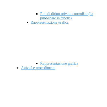
Enti di diritto privato controllati (da
pubblicare in tabelle)
Rappresentazione grafica
Rappresentazione grafica
Attività e procedimenti