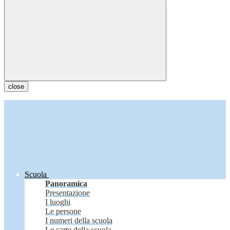
close
Scuola
Panoramica
Presentazione
I luoghi
Le persone
I numeri della scuola
Le carte della scuola