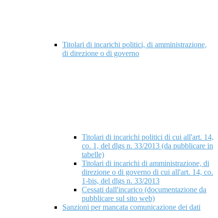
Titolari di incarichi politici, di amministrazione,
di direzione o di governo
Titolari di incarichi politici di cui all'art. 14,
co. 1, del dlgs n. 33/2013 (da pubblicare in
tabelle)
Titolari di incarichi di amministrazione, di
direzione o di governo di cui all'art. 14, co.
1-bis, del dlgs n. 33/2013
Cessati dall'incarico (documentazione da
pubblicare sul sito web)
Sanzioni per mancata comunicazione dei dati