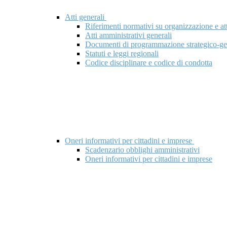
Atti generali
Riferimenti normativi su organizzazione e att
Atti amministrativi generali
Documenti di programmazione strategico-ge
Statuti e leggi regionali
Codice disciplinare e codice di condotta
Oneri informativi per cittadini e imprese
Scadenzario obblighi amministrativi
Oneri informativi per cittadini e imprese