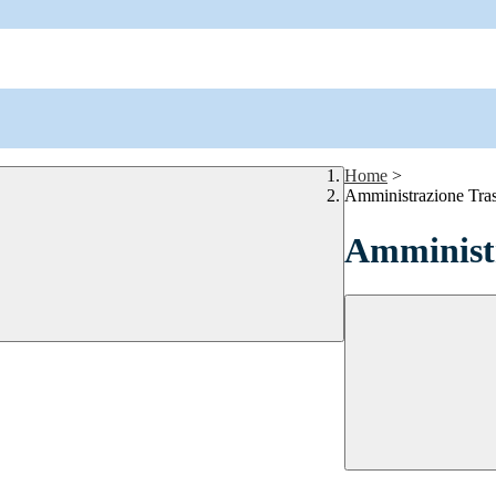
Home
>
Amministrazione Tra
Amministr