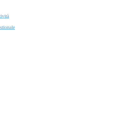
ività
stionale