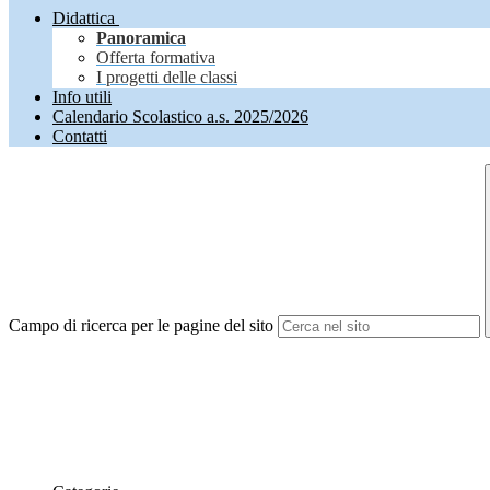
Didattica
Panoramica
Offerta formativa
I progetti delle classi
Info utili
Calendario Scolastico a.s. 2025/2026
Contatti
Campo di ricerca per le pagine del sito