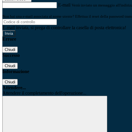
E-mail
Verrà inviato un messaggio all'indirizz
Non hai una e-mail associata al nome utente? Effettua il reset della password tram
E-mail inviata, si prega di controllare la casella di posta elettronica!
Errore
Chiudi
Successo
Chiudi
Informazione
Chiudi
Attendere...
Attendere il completamento dell'operazione...