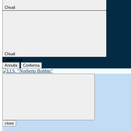
Chiudi
Chiudi
Conferma
Annulla
Conferma
close