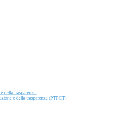
 e della trasparenza
ruzione e della trasparenza (PTPCT)