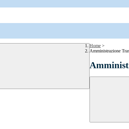
Home
>
Amministrazione Tra
Amministr