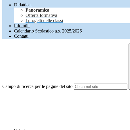
Didattica
Panoramica
Offerta formativa
I progetti delle classi
Info utili
Calendario Scolastico a.s. 2025/2026
Contatti
Campo di ricerca per le pagine del sito