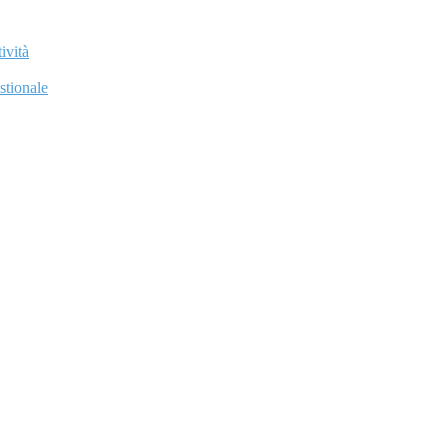
ività
stionale