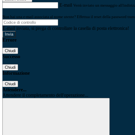
E-mail
Verrà inviato un messaggio all'indirizz
Non hai una e-mail associata al nome utente? Effettua il reset della password tram
E-mail inviata, si prega di controllare la casella di posta elettronica!
Errore
Chiudi
Successo
Chiudi
Informazione
Chiudi
Attendere...
Attendere il completamento dell'operazione...