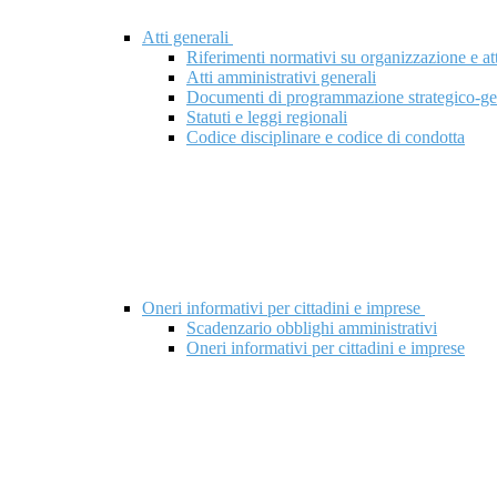
Atti generali
Riferimenti normativi su organizzazione e att
Atti amministrativi generali
Documenti di programmazione strategico-ge
Statuti e leggi regionali
Codice disciplinare e codice di condotta
Oneri informativi per cittadini e imprese
Scadenzario obblighi amministrativi
Oneri informativi per cittadini e imprese