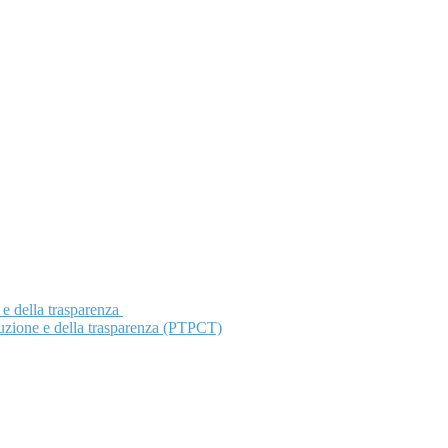
 e della trasparenza
ruzione e della trasparenza (PTPCT)