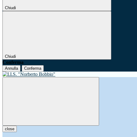
Chiudi
Chiudi
Conferma
Annulla
Conferma
close