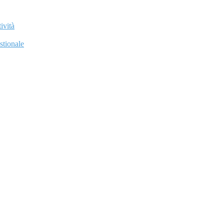
ività
stionale