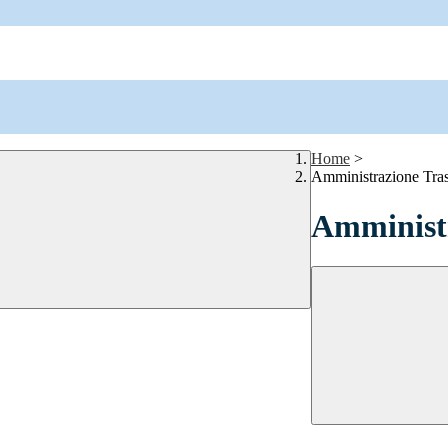
Home
>
Amministrazione Tra
Amministr