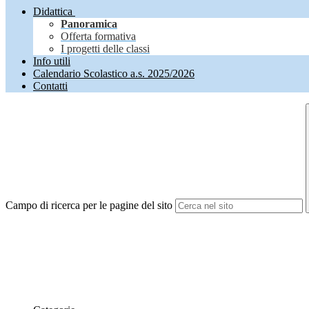
Didattica
Panoramica
Offerta formativa
I progetti delle classi
Info utili
Calendario Scolastico a.s. 2025/2026
Contatti
Campo di ricerca per le pagine del sito