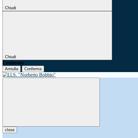
Chiudi
Chiudi
Conferma
Annulla
Conferma
close