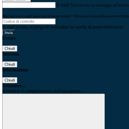
E-mail
Verrà inviato un messaggio all'indirizz
Non hai una e-mail associata al nome utente? Effettua il reset della password tram
E-mail inviata, si prega di controllare la casella di posta elettronica!
Errore
Chiudi
Successo
Chiudi
Informazione
Chiudi
Attendere...
Attendere il completamento dell'operazione...