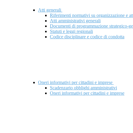
Atti generali
Riferimenti normativi su organizzazione e att
Atti amministrativi generali
Documenti di programmazione strategico-ge
Statuti e leggi regionali
Codice disciplinare e codice di condotta
Oneri informativi per cittadini e imprese
Scadenzario obblighi amministrativi
Oneri informativi per cittadini e imprese