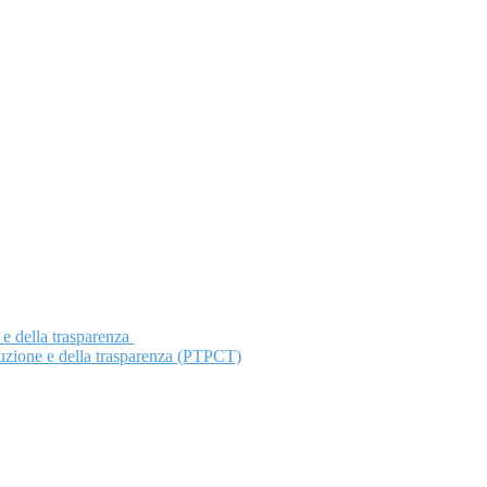
 e della trasparenza
ruzione e della trasparenza (PTPCT)