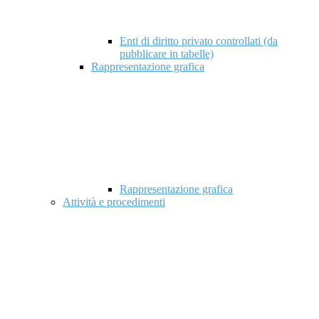
Enti di diritto privato controllati (da
pubblicare in tabelle)
Rappresentazione grafica
Rappresentazione grafica
Attività e procedimenti