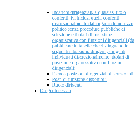
Incarichi dirigenziali, a qualsiasi titolo
conferiti, ivi inclusi quelli conferiti
discrezionalmente dall'organo di indirizzo
politico senza procedure pubbliche di
selezione e titolari di posizione
organizzativa con funzioni dirigenziali (da
pubblicare in tabelle che distinguano le
seguenti situazioni: dirigenti, dirigenti
individuati discrezionalmente, titolari di
posizione organizzativa con funzioni
dirigenziali)
Elenco posizioni dirigenziali discrezionali
Posti di funzione disponibili
Ruolo dirigenti
Dirigenti cessati