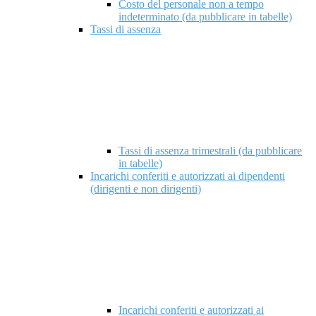
Costo del personale non a tempo
indeterminato (da pubblicare in tabelle)
Tassi di assenza
Tassi di assenza trimestrali (da pubblicare
in tabelle)
Incarichi conferiti e autorizzati ai dipendenti
(dirigenti e non dirigenti)
Incarichi conferiti e autorizzati ai