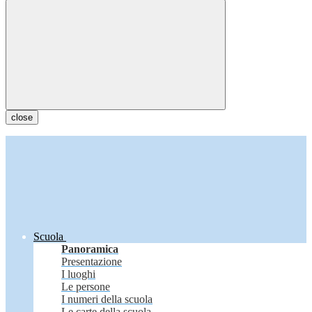
close
Scuola
Panoramica
Presentazione
I luoghi
Le persone
I numeri della scuola
Le carte della scuola