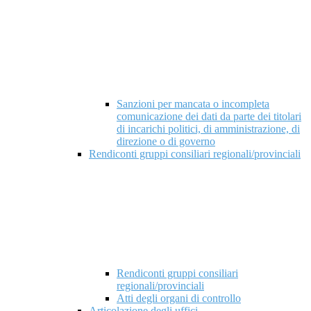
Sanzioni per mancata o incompleta
comunicazione dei dati da parte dei titolari
di incarichi politici, di amministrazione, di
direzione o di governo
Rendiconti gruppi consiliari regionali/provinciali
Rendiconti gruppi consiliari
regionali/provinciali
Atti degli organi di controllo
Articolazione degli uffici