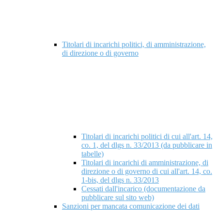
Titolari di incarichi politici, di amministrazione,
di direzione o di governo
Titolari di incarichi politici di cui all'art. 14,
co. 1, del dlgs n. 33/2013 (da pubblicare in
tabelle)
Titolari di incarichi di amministrazione, di
direzione o di governo di cui all'art. 14, co.
1-bis, del dlgs n. 33/2013
Cessati dall'incarico (documentazione da
pubblicare sul sito web)
Sanzioni per mancata comunicazione dei dati