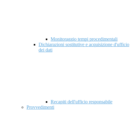
Monitoraggio tempi procedimentali
Dichiarazioni sostitutive e acquisizione d'ufficio
dei dati
Recapiti dell'ufficio responsabile
Provvedimenti