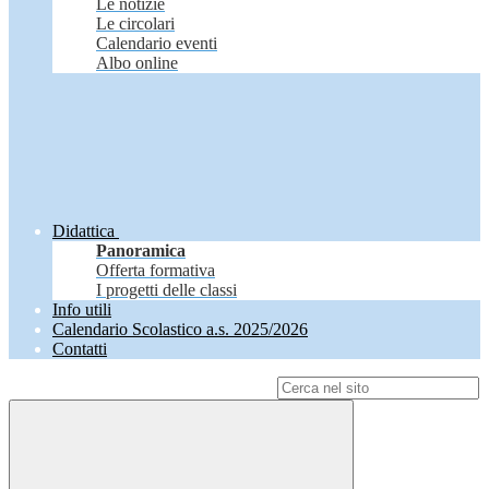
Le notizie
Le circolari
Calendario eventi
Albo online
Didattica
Panoramica
Offerta formativa
I progetti delle classi
Info utili
Calendario Scolastico a.s. 2025/2026
Contatti
Campo di ricerca per le pagine del sito