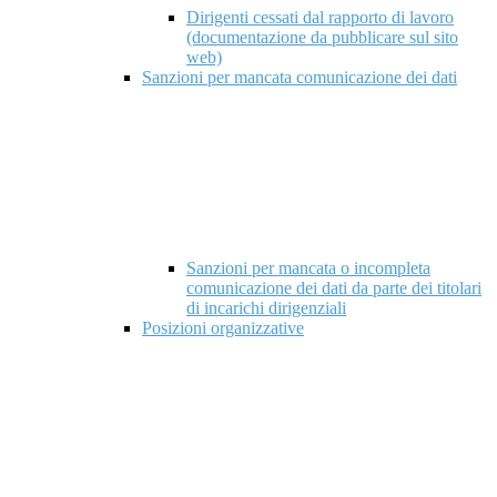
Dirigenti cessati dal rapporto di lavoro
(documentazione da pubblicare sul sito
web)
Sanzioni per mancata comunicazione dei dati
Sanzioni per mancata o incompleta
comunicazione dei dati da parte dei titolari
di incarichi dirigenziali
Posizioni organizzative