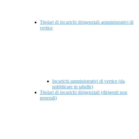
Titolari di incarichi dirigenziali amministrativi di
vertice
Incarichi amministrativi di vertice (da
pubblicare in tabelle)
Titolari di incarichi dirigenziali (dirigenti non
generali)