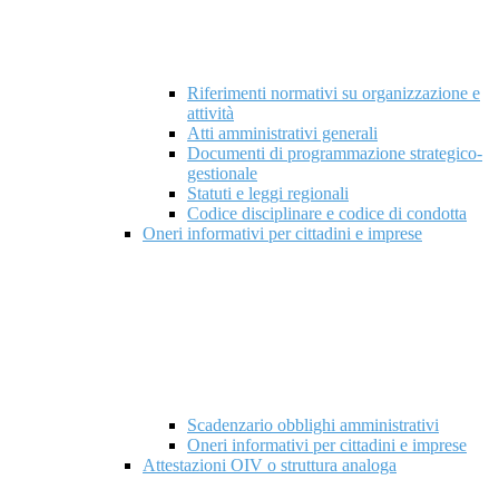
Riferimenti normativi su organizzazione e
attività
Atti amministrativi generali
Documenti di programmazione strategico-
gestionale
Statuti e leggi regionali
Codice disciplinare e codice di condotta
Oneri informativi per cittadini e imprese
Scadenzario obblighi amministrativi
Oneri informativi per cittadini e imprese
Attestazioni OIV o struttura analoga